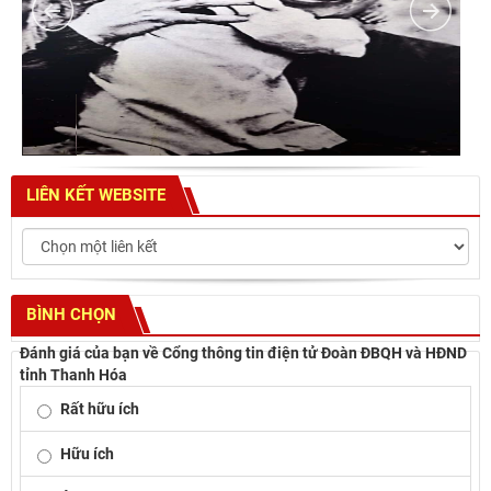
LIÊN KẾT WEBSITE
BÌNH CHỌN
Đánh giá của bạn về Cổng thông tin điện tử Đoàn ĐBQH và HĐND
tỉnh Thanh Hóa
Rất hữu ích
Hữu ích