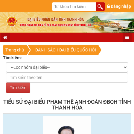
Đăng nhập
Trang chủ
DANH SÁCH ĐẠI BIỂU QUỐC HỘI
Tìm kiếm:
TIỂU SỬ ĐẠI BIỂU PHẠM THẾ ANH ĐOÀN ĐBQH TỈNH
THANH HÓA