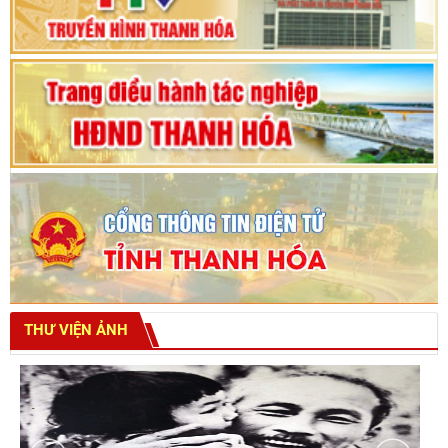
tỉnh khoá XVIII
THƯ VIỆN ẢNH