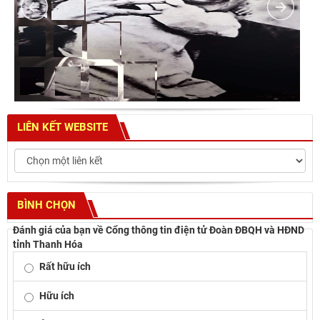
LIÊN KẾT WEBSITE
BÌNH CHỌN
Đánh giá của bạn về Cổng thông tin điện tử Đoàn ĐBQH và HĐND
tỉnh Thanh Hóa
Rất hữu ích
Hữu ích