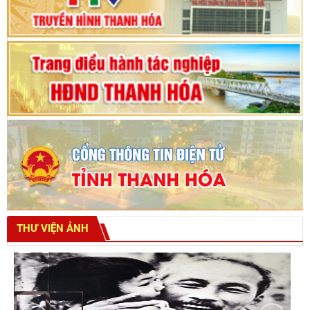
tỉnh khoá XVIII
THƯ VIỆN ẢNH