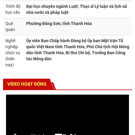
Trình độ
Đại học chuyên ngành Luật; Thạc sĩ Lý luận và lịch sử
học vấn
nhà nước và pháp luật
Quê
Phường Đông Sơn, tỉnh Thanh Hóa
quán
Nghề
Ủy viên Ban Chấp hành Đảng bộ Ủy ban Mặt trận Tổ
nghiệp
quốc Việt Nam tỉnh Thanh Hóa, Phó Chủ tịch Hội Nông
chức vụ
dân tỉnh Thanh Hóa, Bí thư Chi bộ, Trưởng Ban Công
(hiện
tác Nông dân
nay)
VIDEO HOẠT ĐỘNG