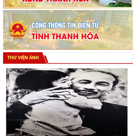
THƯ VIỆN ẢNH