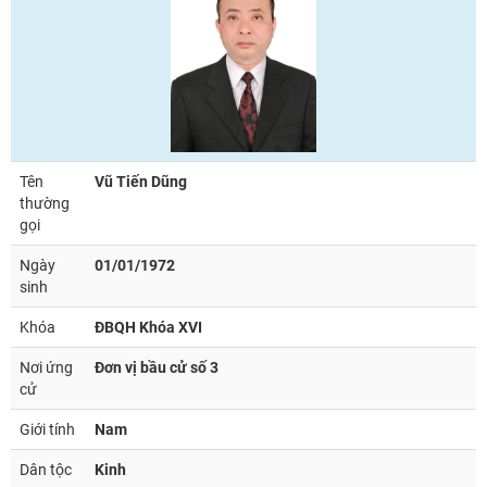
Tên
Vũ Tiến Dũng
thường
gọi
Ngày
01/01/1972
sinh
Khóa
ĐBQH Khóa XVI
Nơi ứng
Đơn vị bầu cử số 3
cử
Giới tính
Nam
Dân tộc
Kinh