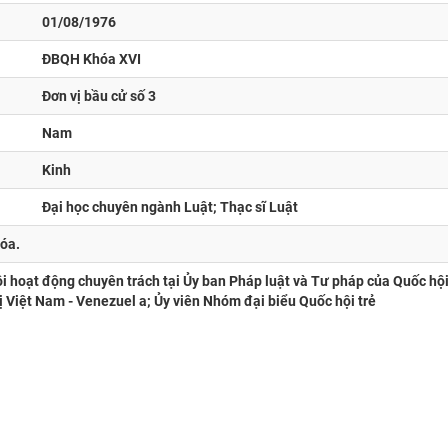
01/08/1976
ĐBQH Khóa XVI
Đơn vị bầu cử số 3
Nam
Kinh
Đại học chuyên ngành Luật; Thạc sĩ Luật
óa.
ội hoạt động chuyên trách tại Ủy ban Pháp luật và Tư pháp của Quốc hộ
ị Việt Nam - Venezuel a; Ủy viên Nhóm đại biểu Quốc hội trẻ