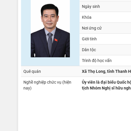
Ngày sinh
Khóa
Nơi ứng cử
Giới tính
Dân tộc
Trình độ học vấn
Quê quán
Xã Thọ Long, tỉnh Thanh H
Nghề nghiệp chức vụ (hiện
Ủy viên là đại biểu Quốc h
nay)
tịch Nhóm Nghị sĩ hữu ngh