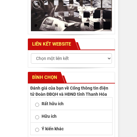
LIÊN KẾT WEBSITE
BÌNH CHỌN
Đánh giá của bạn về Cổng thông tin điện
tử Đoàn ĐBQH và HĐND tỉnh Thanh Hóa
Rất hữu ích
Hữu ích
Ý kiến khác