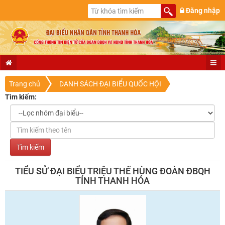
Đăng nhập
Trang chủ
DANH SÁCH ĐẠI BIỂU QUỐC HỘI
Tìm kiếm:
TIỂU SỬ ĐẠI BIỂU TRIỆU THẾ HÙNG ĐOÀN ĐBQH
TỈNH THANH HÓA