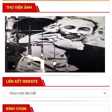
THƯ VIỆN ẢNH
LIÊN KẾT WEBSITE
BÌNH CHỌN