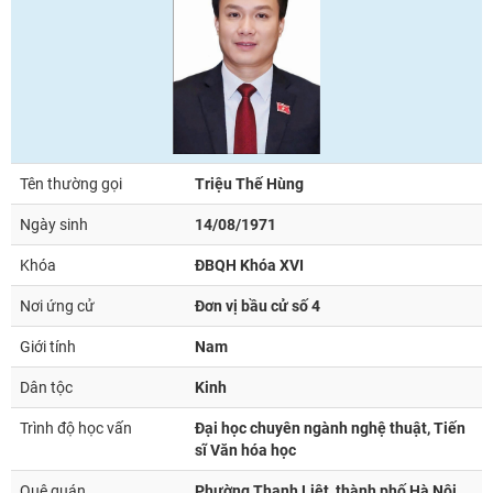
Tên thường gọi
Triệu Thế Hùng
Ngày sinh
14/08/1971
Khóa
ĐBQH Khóa XVI
Nơi ứng cử
Đơn vị bầu cử số 4
Giới tính
Nam
Dân tộc
Kinh
Trình độ học vấn
Đại học chuyên ngành nghệ thuật, Tiến
sĩ Văn hóa học
Quê quán
Phường Thanh Liệt, thành phố Hà Nội.