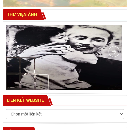
THƯ VIỆN ẢNH
LIÊN KẾT WEBSITE