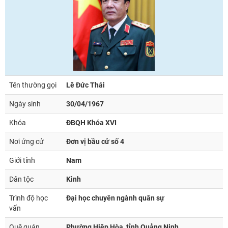
Tên thường gọi
Lê Đức Thái
Ngày sinh
30/04/1967
Khóa
ĐBQH Khóa XVI
Nơi ứng cử
Đơn vị bầu cử số 4
Giới tính
Nam
Dân tộc
Kinh
Trình độ học
Đại học chuyên ngành quân sự
vấn
Quê quán
Phường Hiệp Hòa, tỉnh Quảng Ninh