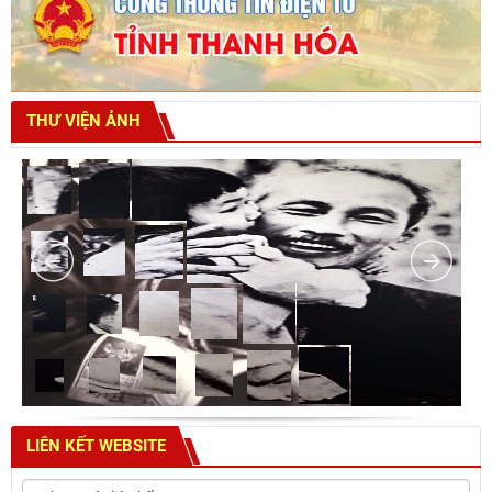
THƯ VIỆN ẢNH
LIÊN KẾT WEBSITE