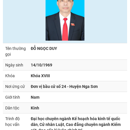
Tên thường
ĐỖ NGỌC DUY
gọi
Ngày sinh
14/10/1969
Khóa
Khóa XVIII
Nơi ứng cử
Đơn vị bầu cử số 24 - Huyện Nga Sơn
Giới tính
Nam
Dân tộc
Kinh
Trình độ
Đại học chuyên ngành Kế hoạch hóa kinh tế quốc
học vấn
dân, Cử nhân Luật, Cao đẳng chuyên ngành Kiểm