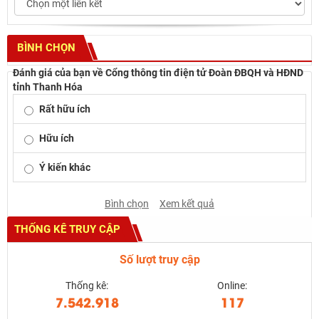
BÌNH CHỌN
Đánh giá của bạn về Cổng thông tin điện tử Đoàn ĐBQH và HĐND
tỉnh Thanh Hóa
Rất hữu ích
Hữu ích
Ý kiến khác
Bình chọn
Xem kết quả
THỐNG KÊ TRUY CẬP
Số lượt truy cập
Thống kê:
Online:
7.542.918
117