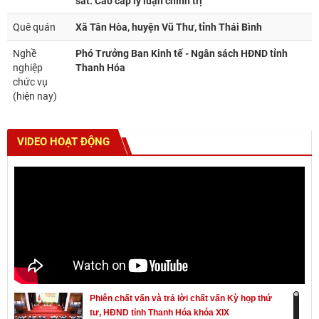
sát. Cao cấp lý luận chính trị
Quê quán
Xã Tân Hòa, huyện Vũ Thư, tỉnh Thái Bình
Nghề
Phó Trưởng Ban Kinh tế - Ngân sách HĐND tỉnh
nghiệp
Thanh Hóa
chức vụ
(hiện nay)
VIDEO HOẠT ĐỘNG
Phiên chất vấn và trả lời chất vấn Kỳ họp thứ
tư, HĐND tỉnh Thanh Hóa khóa XIX