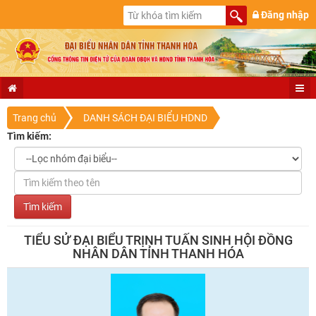
Đăng nhập
Trang chủ
DANH SÁCH ĐẠI BIỂU HDND
Tìm kiếm:
TIỂU SỬ ĐẠI BIỂU TRỊNH TUẤN SINH HỘI ĐỒNG
NHÂN DÂN TỈNH THANH HÓA