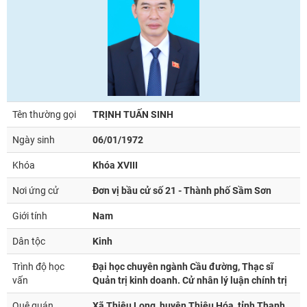
Tên thường gọi
TRỊNH TUẤN SINH
Ngày sinh
06/01/1972
Khóa
Khóa XVIII
Nơi ứng cử
Đơn vị bầu cử số 21 - Thành phố Sầm Sơn
Giới tính
Nam
Dân tộc
Kinh
Trình độ học
Đại học chuyên ngành Cầu đường, Thạc sĩ
vấn
Quản trị kinh doanh. Cử nhân lý luận chính trị
Quê quán
Xã Thiệu Long, huyện Thiệu Hóa, tỉnh Thanh