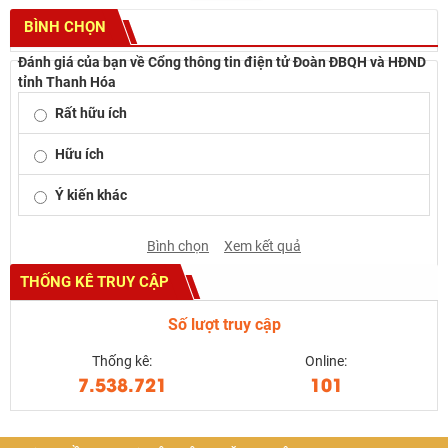
BÌNH CHỌN
Đánh giá của bạn về Cổng thông tin điện tử Đoàn ĐBQH và HĐND
tỉnh Thanh Hóa
Rất hữu ích
Hữu ích
Ý kiến khác
Bình chọn
Xem kết quả
THỐNG KÊ TRUY CẬP
Số lượt truy cập
Thống kê:
Online:
7.538.721
101