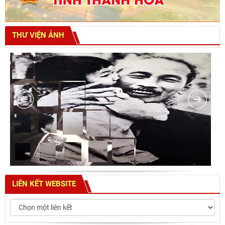
THƯ VIỆN ẢNH
LIÊN KẾT WEBSITE