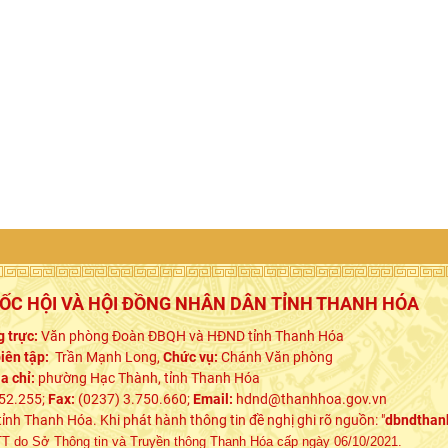
UỐC HỘI VÀ HỘI ĐỒNG NHÂN DÂN TỈNH THANH HÓA
 trực:
Văn phòng Đoàn ĐBQH và HĐND tỉnh Thanh Hóa
iên tập:
Trần Mạnh Long,
Chức vụ:
Chánh Văn phòng
ịa chỉ:
phường Hạc Thành, tỉnh Thanh Hóa
52.255;
Fax:
(0237) 3.750.660;
Email:
hdnd@thanhhoa.gov.vn
h Thanh Hóa. Khi phát hành thông tin đề nghị ghi rõ nguồn: "
dbndthan
 do Sở Thông tin và Truyền thông Thanh Hóa cấp ngày 06/10/2021.