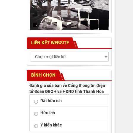
LIÊN KẾT WEBSITE
BÌNH CHỌN
Đánh giá của bạn về Cổng thông tin điện
tử Đoàn ĐBQH và HĐND tỉnh Thanh Hóa
Rất hữu ích
Hữu ích
Ý kiến khác