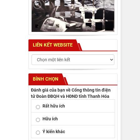
LIÊN KẾT WEBSITE
BÌNH CHỌN
Đánh giá của bạn về Cổng thông tin điện
tử Đoàn ĐBQH và HĐND tỉnh Thanh Hóa
Rất hữu ích
Hữu ích
Ý kiến khác