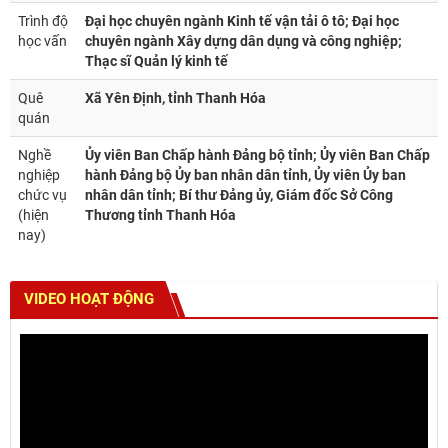
Trình độ
Đại học chuyên ngành Kinh tế vận tải ô tô; Đại học
học vấn
chuyên ngành Xây dựng dân dụng và công nghiệp;
Thạc sĩ Quản lý kinh tế
Quê
Xã Yên Định, tỉnh Thanh Hóa
quán
Nghề
Ủy viên Ban Chấp hành Đảng bộ tỉnh; Ủy viên Ban Chấp
nghiệp
hành Đảng bộ Ủy ban nhân dân tỉnh, Ủy viên Ủy ban
chức vụ
nhân dân tỉnh; Bí thư Đảng ủy, Giám đốc Sở Công
(hiện
Thương tỉnh Thanh Hóa
nay)
VIDEO HOẠT ĐỘNG