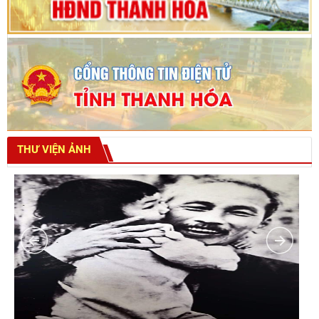
THƯ VIỆN ẢNH