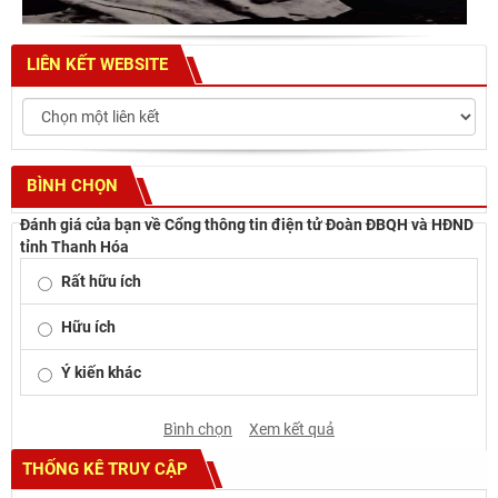
LIÊN KẾT WEBSITE
BÌNH CHỌN
Đánh giá của bạn về Cổng thông tin điện tử Đoàn ĐBQH và HĐND
tỉnh Thanh Hóa
Rất hữu ích
Hữu ích
Ý kiến khác
Bình chọn
Xem kết quả
THỐNG KÊ TRUY CẬP