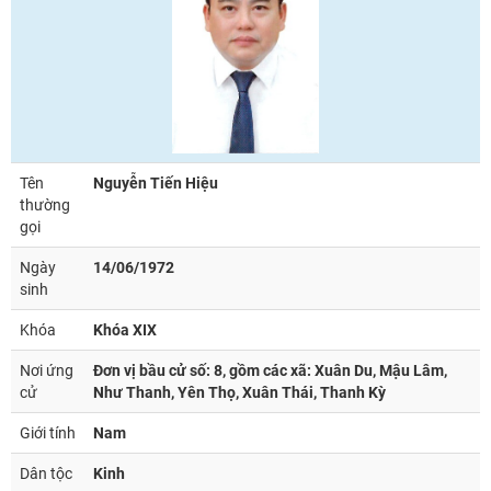
Tên
Nguyễn Tiến Hiệu
thường
gọi
Ngày
14/06/1972
sinh
Khóa
Khóa XIX
Nơi ứng
Đơn vị bầu cử số: 8, gồm các xã: Xuân Du, Mậu Lâm,
cử
Như Thanh, Yên Thọ, Xuân Thái, Thanh Kỳ
Giới tính
Nam
Dân tộc
Kinh