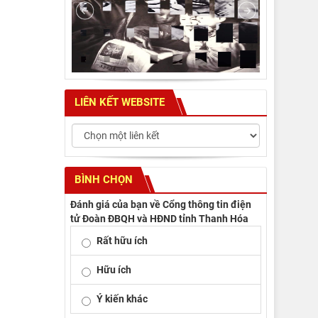
LIÊN KẾT WEBSITE
BÌNH CHỌN
Đánh giá của bạn về Cổng thông tin điện
tử Đoàn ĐBQH và HĐND tỉnh Thanh Hóa
Rất hữu ích
Hữu ích
Ý kiến khác