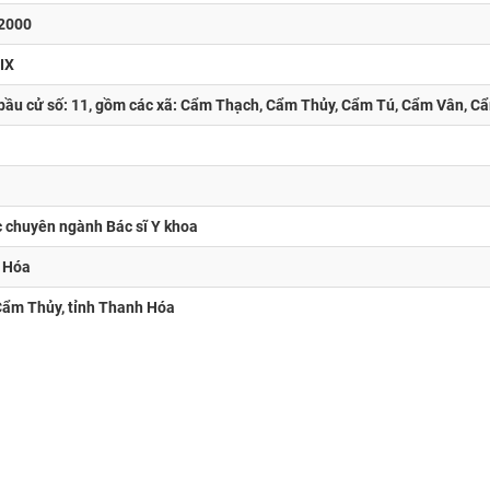
2000
IX
 bầu cử số: 11, gồm các xã: Cẩm Thạch, Cẩm Thủy, Cẩm Tú, Cẩm Vân, C
c chuyên ngành Bác sĩ Y khoa
 Hóa
Cẩm Thủy, tỉnh Thanh Hóa