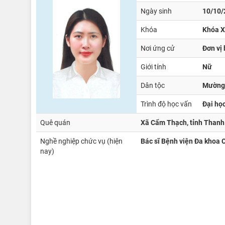
Ngày sinh
10/10/
Khóa
Khóa X
Nơi ứng cử
Đơn vị
Giới tính
Nữ
Dân tộc
Mường
Trình độ học vấn
Đại họ
Quê quán
Xã Cẩm Thạch, tỉnh Thanh
Nghề nghiệp chức vụ (hiện
Bác sĩ Bệnh viện Đa khoa 
nay)