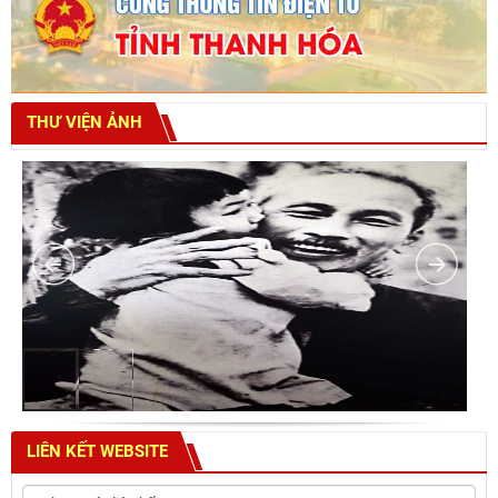
THƯ VIỆN ẢNH
LIÊN KẾT WEBSITE