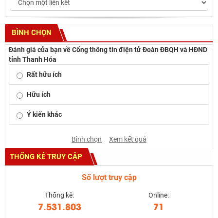
BÌNH CHỌN
Đánh giá của bạn về Cổng thông tin điện tử Đoàn ĐBQH và HĐND
tỉnh Thanh Hóa
Rất hữu ích
Hữu ích
Ý kiến khác
Bình chọn
Xem kết quả
THỐNG KÊ TRUY CẬP
Số lượt truy cập
Thống kê:
Online:
7.531.803
71