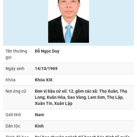
Tên thường
Đỗ Ngọc Duy
gọi
Ngày sinh
14/10/1969
Khóa
Khóa XIX
Nơi ứng cử
Đơn vị bầu cử số: 12, gồm các xã: Thọ Xuân, Thọ
Long, Xuân Hòa, Sao Vàng, Lam Sơn, Thọ Lập,
Xuân Tín, Xuân Lập
Giới tính
Nam
Dân tộc
Kinh