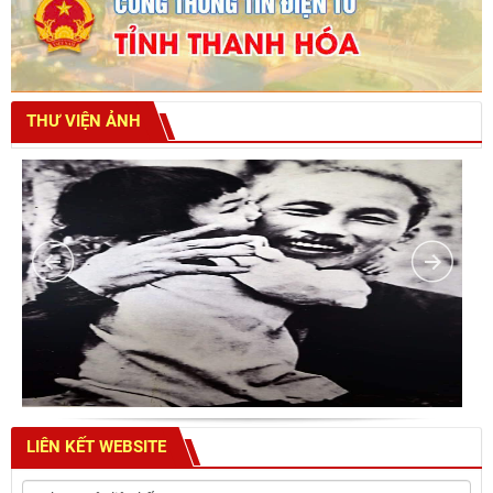
THƯ VIỆN ẢNH
LIÊN KẾT WEBSITE