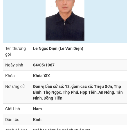
Tên thường
Lê Ngọc Diện (Lê Văn Diện)
gọi
Ngày sinh
04/05/1967
Khóa
Khóa XIX
Nơi ứng cử
Đơn vị bầu cử số: 13, gồm các xã: Triệu Sơn, Thọ
Bình, Thọ Ngọc, Thọ Phú, Hợp Tiến, An Nông, Tân
Ninh, Đồng Tiến
Giới tính
Nam
Dân tộc
Kinh