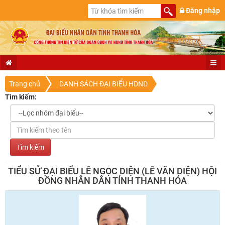
Đăng nhập
Trang chủ
DANH SÁCH ĐẠI BIỂU HDND
Tìm kiếm:
TIỂU SỬ ĐẠI BIỂU LÊ NGỌC DIỆN (LÊ VĂN DIỆN) HỘI
ĐỒNG NHÂN DÂN TỈNH THANH HÓA