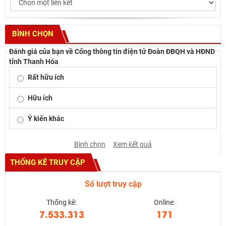
BÌNH CHỌN
Đánh giá của bạn về Cổng thông tin điện tử Đoàn ĐBQH và HĐND
tỉnh Thanh Hóa
Rất hữu ích
Hữu ích
Ý kiến khác
Bình chọn
Xem kết quả
THỐNG KÊ TRUY CẬP
Số lượt truy cập
Thống kê:
Online:
7.533.313
171