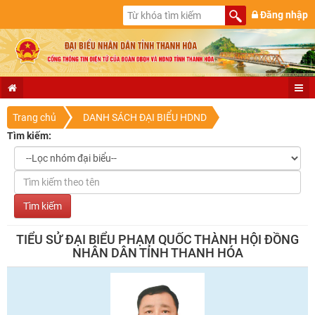
Đăng nhập
Trang chủ
DANH SÁCH ĐẠI BIỂU HDND
Tìm kiếm:
TIỂU SỬ ĐẠI BIỂU PHẠM QUỐC THÀNH HỘI ĐỒNG
NHÂN DÂN TỈNH THANH HÓA