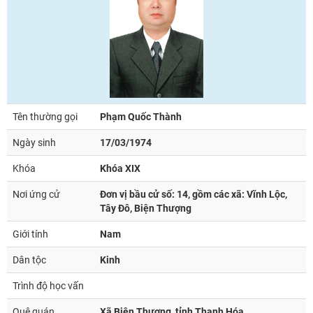
Tên thường gọi
Phạm Quốc Thành
Ngày sinh
17/03/1974
Khóa
Khóa XIX
Nơi ứng cử
Đơn vị bầu cử số: 14, gồm các xã: Vĩnh Lộc,
Tây Đô, Biện Thượng
Giới tính
Nam
Dân tộc
Kinh
Trình độ học vấn
Quê quán
Xã Biện Thượng, tỉnh Thanh Hóa