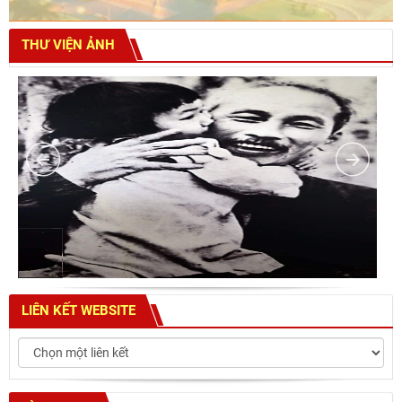
THƯ VIỆN ẢNH
LIÊN KẾT WEBSITE