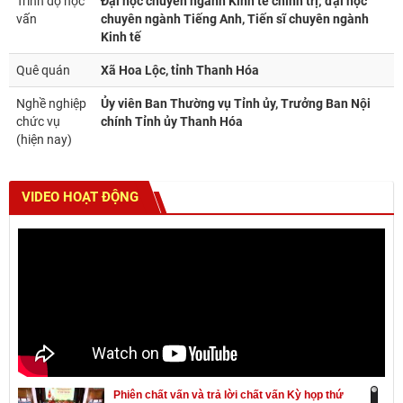
Trình độ học
Đại học chuyên ngành Kinh tế chính trị; đại học
vấn
chuyên ngành Tiếng Anh, Tiến sĩ chuyên ngành
Kinh tế
Quê quán
Xã Hoa Lộc, tỉnh Thanh Hóa
Nghề nghiệp
Ủy viên Ban Thường vụ Tỉnh ủy, Trưởng Ban Nội
chức vụ
chính Tỉnh ủy Thanh Hóa
(hiện nay)
VIDEO HOẠT ĐỘNG
Phiên chất vấn và trả lời chất vấn Kỳ họp thứ