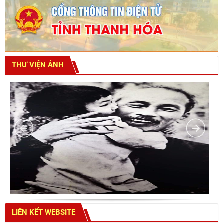
THƯ VIỆN ẢNH
LIÊN KẾT WEBSITE