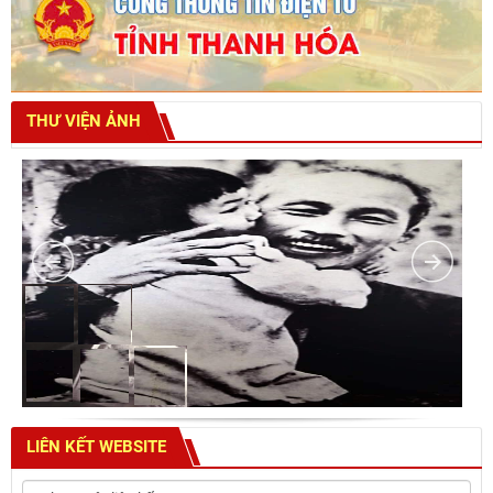
THƯ VIỆN ẢNH
LIÊN KẾT WEBSITE