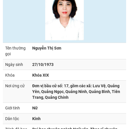
Tên thường
Nguyễn Thị Sơn
gọi
Ngày sinh
27/10/1973
Khóa
Khóa XIX
Nơi ứng cử
Đơn vị bầu cử số: 17, gồm các xã: Lưu Vệ, Quảng
Yên, Quảng Ngọc, Quảng Ninh, Quảng Bình, Tiên
Trang, Quảng Chính
Giới tính
Nữ
Dân tộc
Kinh