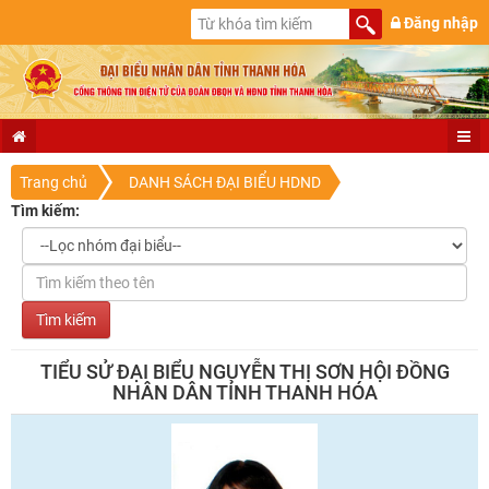
Đăng nhập
Trang chủ
DANH SÁCH ĐẠI BIỂU HDND
Tìm kiếm:
TIỂU SỬ ĐẠI BIỂU NGUYỄN THỊ SƠN HỘI ĐỒNG
NHÂN DÂN TỈNH THANH HÓA