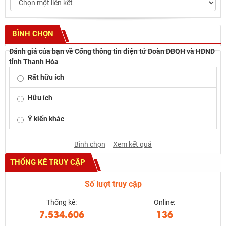
BÌNH CHỌN
Đánh giá của bạn về Cổng thông tin điện tử Đoàn ĐBQH và HĐND
tỉnh Thanh Hóa
Rất hữu ích
Hữu ích
Ý kiến khác
Bình chọn
Xem kết quả
THỐNG KÊ TRUY CẬP
Số lượt truy cập
Thống kê:
Online:
7.534.606
136