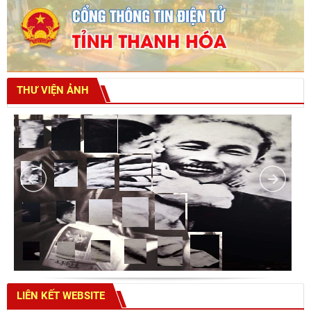
THƯ VIỆN ẢNH
LIÊN KẾT WEBSITE