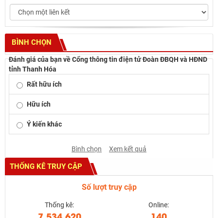
BÌNH CHỌN
Đánh giá của bạn về Cổng thông tin điện tử Đoàn ĐBQH và HĐND
tỉnh Thanh Hóa
Rất hữu ích
Hữu ích
Ý kiến khác
Bình chọn
Xem kết quả
THỐNG KÊ TRUY CẬP
Số lượt truy cập
Thống kê:
Online:
7.534.620
140