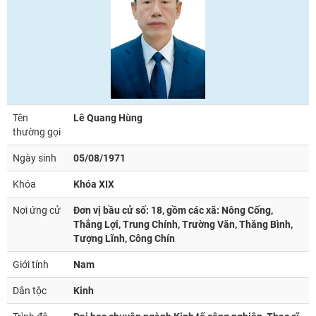
Tên
Lê Quang Hùng
thường gọi
Ngày sinh
05/08/1971
Khóa
Khóa XIX
Nơi ứng cử
Đơn vị bầu cử số: 18, gồm các xã: Nông Cống,
Thắng Lợi, Trung Chính, Trường Văn, Thăng Bình,
Tượng Lĩnh, Công Chín
Giới tính
Nam
Dân tộc
Kinh