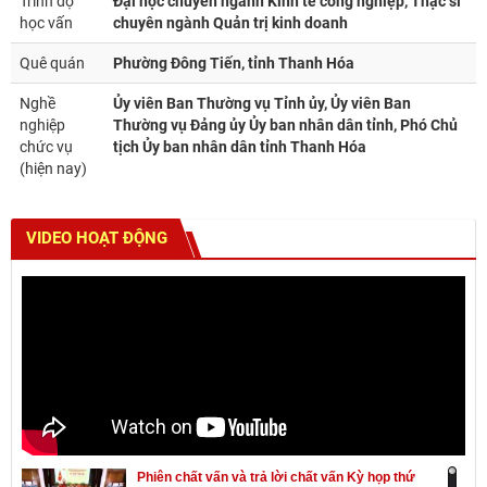
Trình độ
Đại học chuyên ngành Kinh tế công nghiệp, Thạc sĩ
học vấn
chuyên ngành Quản trị kinh doanh
Quê quán
Phường Đông Tiến, tỉnh Thanh Hóa
Nghề
Ủy viên Ban Thường vụ Tỉnh ủy, Ủy viên Ban
nghiệp
Thường vụ Đảng ủy Ủy ban nhân dân tỉnh, Phó Chủ
chức vụ
tịch Ủy ban nhân dân tỉnh Thanh Hóa
(hiện nay)
VIDEO HOẠT ĐỘNG
Phiên chất vấn và trả lời chất vấn Kỳ họp thứ