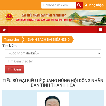
Đăng nhập
Trang chủ
DANH SÁCH ĐẠI BIỂU HDND
Tìm kiếm:
TIỂU SỬ ĐẠI BIỂU LÊ QUANG HÙNG HỘI ĐỒNG NHÂN
DÂN TỈNH THANH HÓA