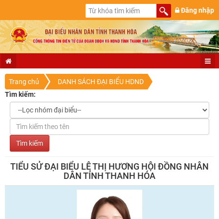
Đăng nhập
Trang chủ
DANH SÁCH ĐẠI BIỂU HDND
Tìm kiếm:
TIỂU SỬ ĐẠI BIỂU LÊ THỊ HƯƠNG HỘI ĐỒNG NHÂN
DÂN TỈNH THANH HÓA