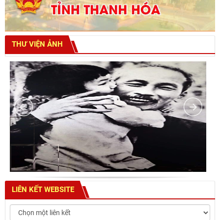
THƯ VIỆN ẢNH
LIÊN KẾT WEBSITE