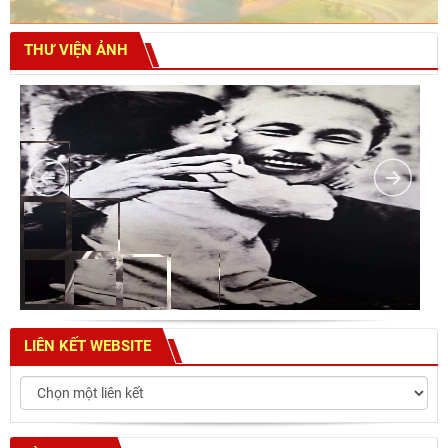
THƯ VIỆN ẢNH
LIÊN KẾT WEBSITE