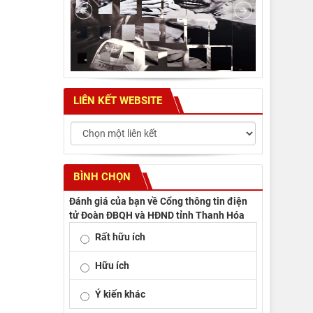
LIÊN KẾT WEBSITE
BÌNH CHỌN
Đánh giá của bạn về Cổng thông tin điện
tử Đoàn ĐBQH và HĐND tỉnh Thanh Hóa
Rất hữu ích
Hữu ích
Ý kiến khác