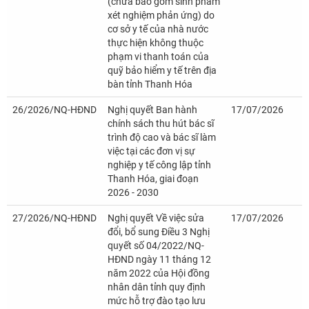
(chưa bao gồm sinh phẩm
xét nghiệm phản ứng) do
cơ sở y tế của nhà nước
thực hiện không thuộc
phạm vi thanh toán của
quỹ bảo hiểm y tế trên địa
bàn tỉnh Thanh Hóa
26/2026/NQ-HĐND
Nghị quyết Ban hành
17/07/2026
chính sách thu hút bác sĩ
trình độ cao và bác sĩ làm
việc tại các đơn vị sự
nghiệp y tế công lập tỉnh
Thanh Hóa, giai đoạn
2026 - 2030
27/2026/NQ-HĐND
Nghị quyết Về việc sửa
17/07/2026
đổi, bổ sung Điều 3 Nghị
quyết số 04/2022/NQ-
HĐND ngày 11 tháng 12
năm 2022 của Hội đồng
nhân dân tỉnh quy định
mức hỗ trợ đào tạo lưu