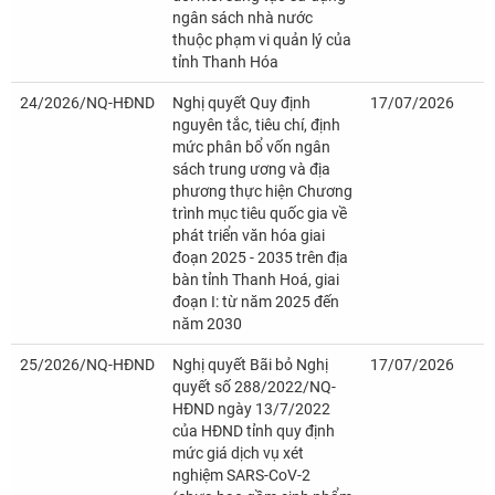
ngân sách nhà nước
thuộc phạm vi quản lý của
tỉnh Thanh Hóa
24/2026/NQ-HĐND
Nghị quyết Quy định
17/07/2026
nguyên tắc, tiêu chí, định
mức phân bổ vốn ngân
sách trung ương và địa
phương thực hiện Chương
trình mục tiêu quốc gia về
phát triển văn hóa giai
đoạn 2025 - 2035 trên địa
bàn tỉnh Thanh Hoá, giai
đoạn I: từ năm 2025 đến
năm 2030
25/2026/NQ-HĐND
Nghị quyết Bãi bỏ Nghị
17/07/2026
quyết số 288/2022/NQ-
HĐND ngày 13/7/2022
của HĐND tỉnh quy định
mức giá dịch vụ xét
nghiệm SARS-CoV-2