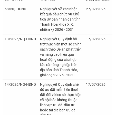
68/NQ-HĐND
Nghị quyết Về xác nhận
27/07/2026
kết quả bầu chức vụ Chủ
tịch Ủy ban nhân dân tỉnh
Thanh Hóa khóa XIX,
nhiệm kỳ 2026 - 2031
13/2026/NQ-HĐND
Nghị quyết Quy định hỗ
17/07/2026
trợ thực hiện một số chính
sách theo Đề án phát triễn
và nâng cao hiệu quả
hoạt động của các hợp
tác xã nông nghiệp trên
địa bàn tỉnh Thanh Hóa,
giai đoạn 2026 - 2030
14/2026/NQ-HĐND
Nghị quyết Quy định chế
17/07/2026
độ ưu đãi miễn tiền thuê
đất đối với cơ sở thực hiện
xã hội hóa không thuộc
lĩnh vực ưu đãi đầu tư
hoặc tại địa bàn ưu đãi