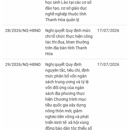
học sinh Lào tại các cơ sở
đào tạo, cơ sở giáo dục
nghề nghiệp thuộc tỉnh
Thanh Hóa quản lý
28/2026/NQ-HĐND
Nghị quyết Quy định mức
17/07/2026
chi tổ chức thực hiện công
tác thi đua, khen thưởng
trên địa bàn tỉnh Thanh
Hóa
29/2026/NQ-HĐND
Nghị quyết Quy định
17/07/2026
nguyên tắc, tiêu chí, định
mức phân bổ vốn ngân
sách trung ương và tỷ lệ
vốn đối ứng của ngân
sách địa phương thực
hiện Chương trình mục
tiều quốc gia xây dựng
nông thôn mới, giảm
nghèo bền vững và phát
triển kinh tế- xã hội vùng
đồng bào dân tộc thiểu số