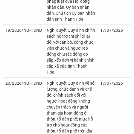
pháp luật của Hội đồng
nhân dân, Üy ban nhân
dân, Chủ tịch Uy ban nhân
dân tỉnh Thanh Hóa
19/2026/NQ-HĐND
Nghị quyết Quy định chính
17/07/2026
sách hỗ trợ chi phí đi lại
đối với cán bộ, công chức,
viên chức và người lao
động chịu tác động do
sắp xếp đơn vị hành chính
cấp xã của tỉnh Thanh
Hóa
20/2026/NQ-HĐND
Nghị quyết Quy định về số
17/07/2026
lượng, chức danh và chế
độ, chính sách đối với
người hoạt động không
chuyên trách và người
tham gia hoạt động ở
thôn, tổ dân phố; mức hỗ
trợ cho hoạt động của
thôn, tổ dân phố trên địa