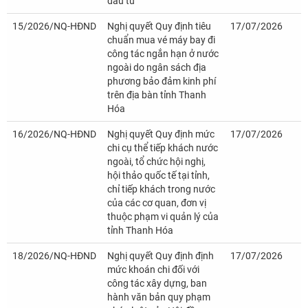
đầu tư
15/2026/NQ-HĐND
Nghị quyết Quy định tiêu
17/07/2026
chuẩn mua vé máy bay đi
công tác ngắn hạn ở nước
ngoài do ngân sách địa
phương bảo đảm kinh phí
trên địa bàn tỉnh Thanh
Hóa
16/2026/NQ-HĐND
Nghị quyết Quy định mức
17/07/2026
chi cụ thể tiếp khách nước
ngoài, tổ chức hội nghị,
hội thảo quốc tế tại tỉnh,
chỉ tiếp khách trong nước
của các cơ quan, đơn vị
thuộc phạm vi quản lý của
tỉnh Thanh Hóa
18/2026/NQ-HĐND
Nghị quyết Quy định định
17/07/2026
mức khoán chi đối với
công tác xây dựng, ban
hành văn bản quy phạm