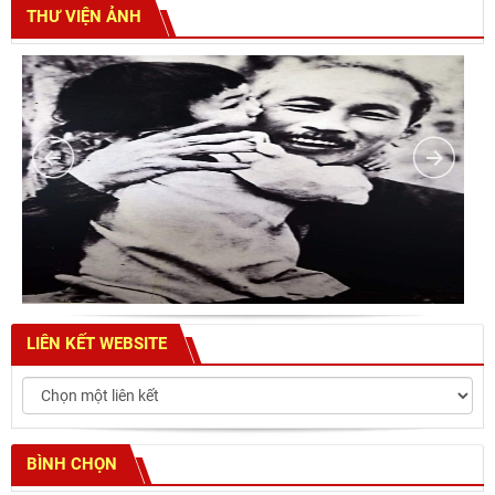
THƯ VIỆN ẢNH
LIÊN KẾT WEBSITE
BÌNH CHỌN