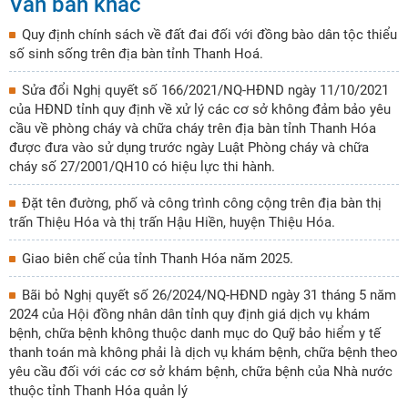
Văn bản khác
Quy định chính sách về đất đai đối với đồng bào dân tộc thiểu
số sinh sống trên địa bàn tỉnh Thanh Hoá.
Sửa đổi Nghị quyết số 166/2021/NQ-HĐND ngày 11/10/2021
của HĐND tỉnh quy định về xử lý các cơ sở không đảm bảo yêu
cầu về phòng cháy và chữa cháy trên địa bàn tỉnh Thanh Hóa
được đưa vào sử dụng trước ngày Luật Phòng cháy và chữa
cháy số 27/2001/QH10 có hiệu lực thi hành.
Đặt tên đường, phố và công trình công cộng trên địa bàn thị
trấn Thiệu Hóa và thị trấn Hậu Hiền, huyện Thiệu Hóa.
Giao biên chế của tỉnh Thanh Hóa năm 2025.
Bãi bỏ Nghị quyết số 26/2024/NQ-HĐND ngày 31 tháng 5 năm
2024 của Hội đồng nhân dân tỉnh quy định giá dịch vụ khám
bệnh, chữa bệnh không thuộc danh mục do Quỹ bảo hiểm y tế
thanh toán mà không phải là dịch vụ khám bệnh, chữa bệnh theo
yêu cầu đối với các cơ sở khám bệnh, chữa bệnh của Nhà nước
thuộc tỉnh Thanh Hóa quản lý