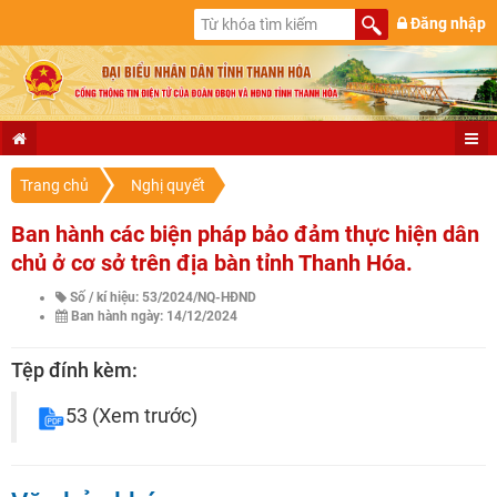
Đăng nhập
Trang chủ
Nghị quyết
Ban hành các biện pháp bảo đảm thực hiện dân
chủ ở cơ sở trên địa bàn tỉnh Thanh Hóa.
Số / kí hiệu: 53/2024/NQ-HĐND
Ban hành ngày: 14/12/2024
Tệp đính kèm:
53
(Xem trước)