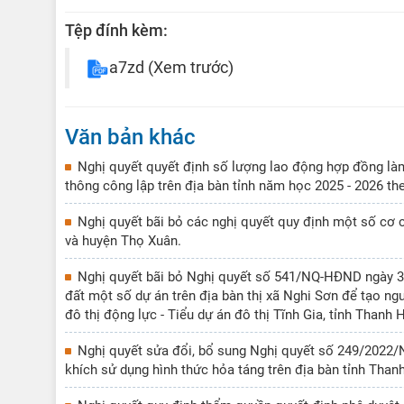
Tệp đính kèm:
a7zd
(Xem trước)
Văn bản khác
Nghị quyết quyết định số lượng lao động hợp đồng làm
thông công lập trên địa bàn tỉnh năm học 2025 - 2026 t
Nghị quyết bãi bỏ các nghị quyết quy định một số cơ 
và huyện Thọ Xuân.
Nghị quyết bãi bỏ Nghị quyết số 541/NQ-HĐND ngày 31
đất một số dự án trên địa bàn thị xã Nghi Sơn để tạo ng
đô thị động lực - Tiểu dự án đô thị Tĩnh Gia, tỉnh Thanh 
Nghị quyết sửa đổi, bổ sung Nghị quyết số 249/2022
khích sử dụng hình thức hỏa táng trên địa bàn tỉnh Than