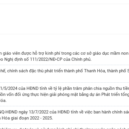
 giáo viên được hỗ trợ kinh phí trong các cơ sở giáo dục mầm non
heo Nghị định số 111/2022/NĐ-CP của Chính phủ.
chế, chính sách đặc thù phát triển thành phố Thanh Hóa, thành phố
/5/2024 của HĐND tỉnh về tỷ lệ phần trăm phân chia nguồn thu tiề
uồn vốn đối ứng thực hiện giải phóng mặt bằng dự án Phát triển tổn
Hóa.
/NQ-HĐND ngày 13/7/2022 của HĐND tỉnh về việc ban hành chính sá
h Hóa giai đoạn 2022 - 2025.