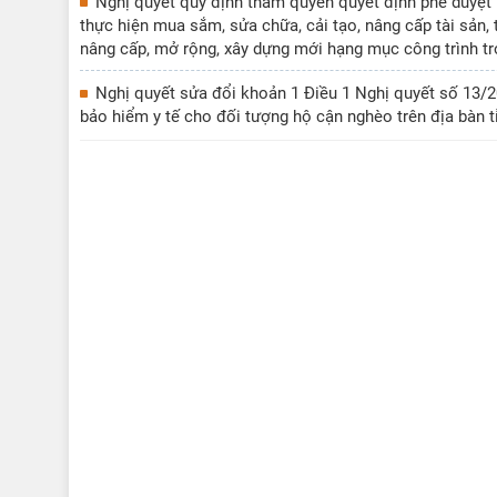
Nghị quyết quy định thẩm quyền quyết định phê duyệt 
thực hiện mua sắm, sửa chữa, cải tạo, nâng cấp tài sản, t
nâng cấp, mở rộng, xây dựng mới hạng mục công trình tr
Nghị quyết sửa đổi khoản 1 Điều 1 Nghị quyết số 13
bảo hiểm y tế cho đối tượng hộ cận nghèo trên địa bàn t