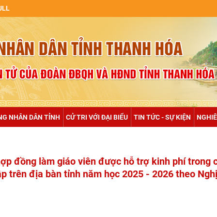
NG NHÂN DÂN TỈNH
CỬ TRI VỚI ĐẠI BIỂU
TIN TỨC - SỰ KIỆN
NGHIÊ
ợp đồng làm giáo viên được hỗ trợ kinh phí trong 
p trên địa bàn tỉnh năm học 2025 - 2026 theo Nghị