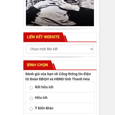
LIÊN KẾT WEBSITE
BÌNH CHỌN
Đánh giá của bạn về Cổng thông tin điện
tử Đoàn ĐBQH và HĐND tỉnh Thanh Hóa
Rất hữu ích
Hữu ích
Ý kiến khác