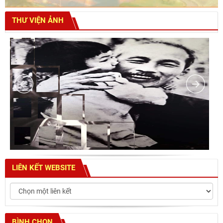
THƯ VIỆN ẢNH
LIÊN KẾT WEBSITE
BÌNH CHỌN