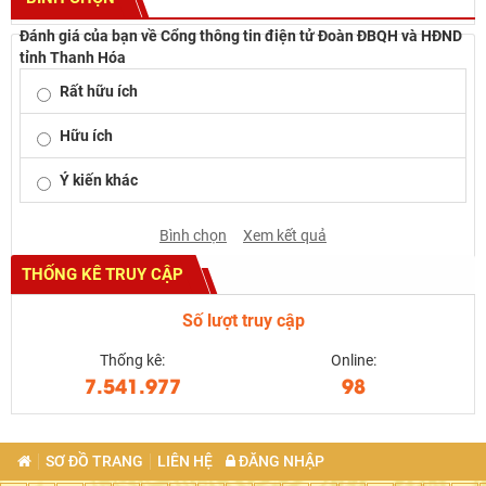
Đánh giá của bạn về Cổng thông tin điện tử Đoàn ĐBQH và HĐND
tỉnh Thanh Hóa
Rất hữu ích
Hữu ích
Ý kiến khác
Bình chọn
Xem kết quả
THỐNG KÊ TRUY CẬP
Số lượt truy cập
Thống kê:
Online:
7.541.977
98
SƠ ĐỒ TRANG
LIÊN HỆ
ĐĂNG NHẬP