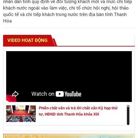
nhân dân tỉnh quy định về đối tượng khách mời và mức chi tiếp
khách nước ngoài vào làm việc, chi tổ chức hội nghị, hội thảo
quốc tế và chi tiếp khách trong nước trên địa bàn tỉnh Thanh
Hóa
VIDEO HOẠT ĐỘNG
Phiên chất vấn và trả lời chất vấn Kỳ họp thứ
tư, HĐND tỉnh Thanh Hóa khóa XIX
Khai mạc kỳ họp thứ Nhất, Quốc hội khóa XVI