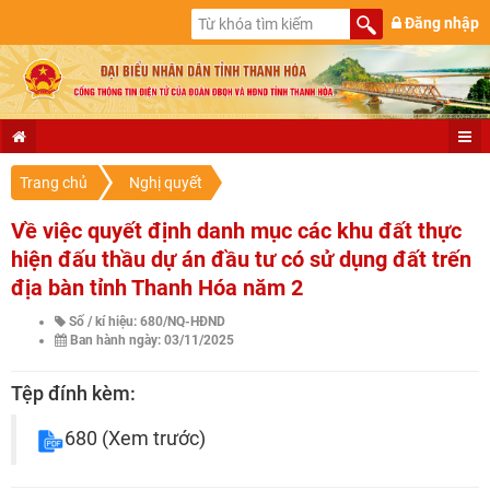
Đăng nhập
Trang chủ
Nghị quyết
Về việc quyết định danh mục các khu đất thực
hiện đấu thầu dự án đầu tư có sử dụng đất trến
địa bàn tỉnh Thanh Hóa năm 2
Số / kí hiệu: 680/NQ-HĐND
Ban hành ngày: 03/11/2025
Tệp đính kèm:
680
(Xem trước)