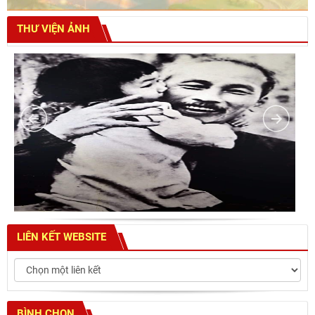
THƯ VIỆN ẢNH
LIÊN KẾT WEBSITE
BÌNH CHỌN