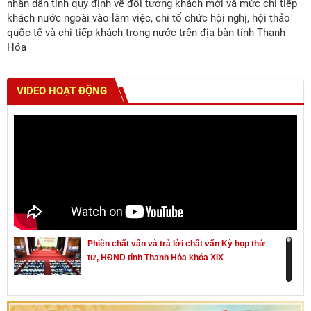
nhân dân tỉnh quy định về đối tượng khách mời và mức chi tiếp
khách nước ngoài vào làm việc, chi tổ chức hội nghị, hội thảo
quốc tế và chi tiếp khách trong nước trên địa bàn tỉnh Thanh
Hóa
VIDEO HOẠT ĐỘNG
Phiên chất vấn và trả lời chất vấn Kỳ họp thứ
tư, HĐND tỉnh Thanh Hóa khóa XIX
Khai mạc kỳ họp thứ Nhất, Quốc hội khóa XVI