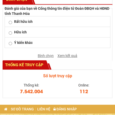
Đánh giá của bạn về Cổng thông tin điện tử Đoàn ĐBQH và HĐND
tỉnh Thanh Hóa
Rất hữu ích
Hữu ích
Ý kiến khác
Bình chọn
Xem kết quả
THỐNG KÊ TRUY CẬP
Số lượt truy cập
Thống kê:
Online:
7.542.004
112
SƠ ĐỒ TRANG
LIÊN HỆ
ĐĂNG NHẬP