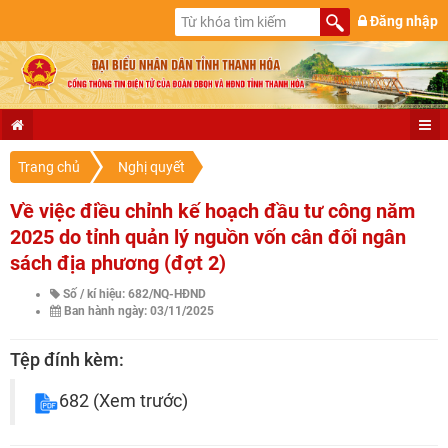
Đăng nhập
Trang chủ
Nghị quyết
Về việc điều chỉnh kế hoạch đầu tư công năm
2025 do tỉnh quản lý nguồn vốn cân đối ngân
sách địa phương (đợt 2)
Số / kí hiệu: 682/NQ-HĐND
Ban hành ngày: 03/11/2025
Tệp đính kèm:
682
(Xem trước)