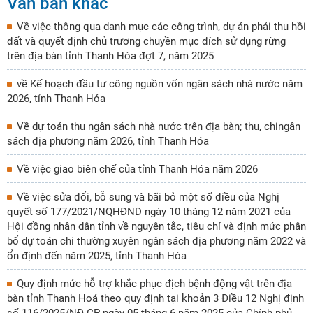
Văn bản khác
Về việc thông qua danh mục các công trình, dự án phải thu hồi
đất và quyết định chủ trương chuyền mục đích sử dụng rừng
trên địa bàn tỉnh Thanh Hóa đợt 7, năm 2025
về Kế hoạch đầu tư công nguồn vốn ngân sách nhà nước năm
2026, tỉnh Thanh Hóa
Về dự toán thu ngân sách nhà nước trên địa bàn; thu, chingân
sách địa phương năm 2026, tỉnh Thanh Hóa
Về việc giao biên chế của tỉnh Thanh Hóa năm 2026
Về việc sửa đổi, bỗ sung và bãi bỏ một số điều của Nghị
quyết số 177/2021/NQHĐND ngày 10 tháng 12 năm 2021 của
Hội đồng nhân dân tỉnh về nguyên tắc, tiêu chí và định mức phân
bổ dự toán chi thường xuyên ngân sách địa phương năm 2022 và
ổn định đến năm 2025, tỉnh Thanh Hóa
Quy định mức hỗ trợ khắc phục địch bệnh động vật trên địa
bàn tỉnh Thanh Hoá theo quy định tại khoản 3 Điều 12 Nghị định
số 116/2025/NĐ-CP ngày 05 tháng 6 năm 2025 của Chính phủ