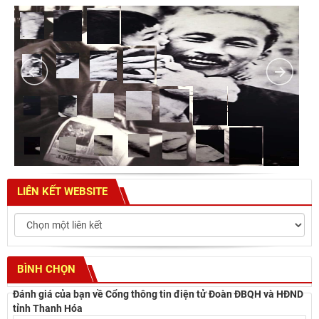
LIÊN KẾT WEBSITE
BÌNH CHỌN
Đánh giá của bạn về Cổng thông tin điện tử Đoàn ĐBQH và HĐND
tỉnh Thanh Hóa