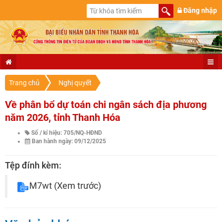
Đăng nhập
Trang chủ
Nghị quyết
Về phân bổ dự toán chi ngân sách địa phương
năm 2026, tỉnh Thanh Hóa
Số / kí hiệu: 705/NQ-HĐND
Ban hành ngày: 09/12/2025
Tệp đính kèm:
M7wt
(Xem trước)