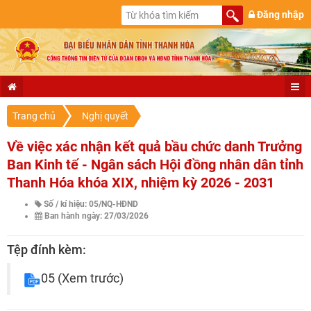
Đăng nhập
Trang chủ
Nghị quyết
Về việc xác nhận kết quả bầu chức danh Trưởng
Ban Kinh tế - Ngân sách Hội đồng nhân dân tỉnh
Thanh Hóa khóa XIX, nhiệm kỳ 2026 - 2031
Số / kí hiệu: 05/NQ-HĐND
Ban hành ngày: 27/03/2026
Tệp đính kèm:
05
(Xem trước)