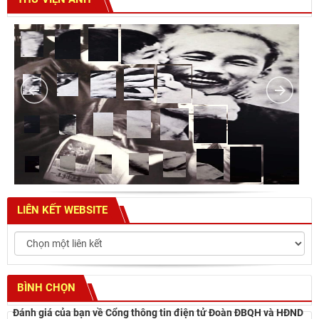
LIÊN KẾT WEBSITE
BÌNH CHỌN
Đánh giá của bạn về Cổng thông tin điện tử Đoàn ĐBQH và HĐND