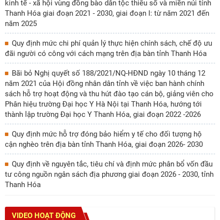
kinh tế - xã hội vùng đồng bào dân tộc thiểu số và miền núi tỉnh
Thanh Hóa giai đoạn 2021 - 2030, giai đoạn I: từ năm 2021 đến
năm 2025
Quy định mức chi phí quản lý thực hiện chính sách, chế độ ưu
đãi người có công với cách mạng trên địa bàn tỉnh Thanh Hóa
Bãi bỏ Nghị quyết số 188/2021/NQ-HĐND ngày 10 tháng 12
năm 2021 của Hội đồng nhân dân tỉnh về việc ban hành chính
sách hỗ trợ hoạt động và thu hút đào tạo cán bộ, giảng viên cho
Phân hiệu trường Đại học Y Hà Nội tại Thanh Hóa, hướng tới
thành lập trường Đại học Y Thanh Hóa, giai đoạn 2022 -2026
Quy định mức hỗ trợ đóng bảo hiểm y tế cho đối tượng hộ
cận nghèo trên địa bàn tỉnh Thanh Hóa, giai đoạn 2026- 2030
Quy định về nguyên tắc, tiêu chí và định mức phân bổ vốn đầu
tư công nguồn ngân sách địa phương giai đoạn 2026 - 2030, tỉnh
Thanh Hóa
VIDEO HOẠT ĐỘNG