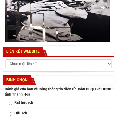
LIÊN KẾT WEBSITE
BÌNH CHỌN
Đánh giá của bạn về Cổng thông tin điện tử Đoàn ĐBQH và HĐND
tỉnh Thanh Hóa
Rất hữu ích
Hữu ích