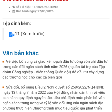
Số / kí hiệu: 11/2026/NQ-HĐND
Ban hành ngày: 27/05/2026
Tệp đính kèm:
11
(Xem trước)
Văn bản khác
Về việc bổ sung và giao kế hoạch đầu tư công vốn chi đầu tư
trong cân đối ngân sách tỉnh năm 2026 (nguồn tài trợ của Tập
đoàn Công nghiệp - Viễn thông Quân đội) để đầu tư xây dựng
các trường học cho các xã biên giới
Sửa đổi, bổ sung Điều 2 Nghị quyết số 258/2022/NQ-HĐND
ngày 13 tháng 7 năm 2022 của Hội đồng nhân dân tỉnh về việc
ban hành quy định nguyên tắc, tiêu chí, định mức phân bổ vốn
ngân sách trung ương và tỷ lệ vốn đối ứng của ngân sách địa
phương thực hiện Chương trình mục tiêu quốc gia phát triển