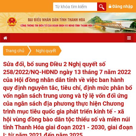
Đăng nhập
Trang chủ
Nghị quyết
Sửa đổi, bổ sung Điều 2 Nghị quyết số
258/2022/NQ-HĐND ngày 13 tháng 7 năm 2022
của Hội đồng nhân dân tỉnh về việc ban hành
quy định nguyên tắc, tiêu chí, định mức phân bổ
vốn ngân sách trung ương và tỷ lệ vốn đối ứng
của ngân sách địa phương thực hiện Chương
trình mục tiêu quốc gia phát triển kinh tế - xã
hội vùng đồng bào dân tộc thiểu số và miền núi
tỉnh Thanh Hóa giai đoạn 2021 - 2030, giai đoạn
I: từ năm 2021 đến năm 2025