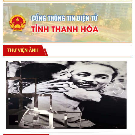
THƯ VIỆN ẢNH