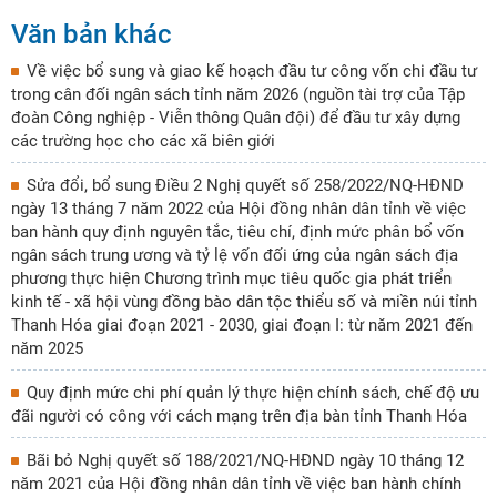
Văn bản khác
Về việc bổ sung và giao kế hoạch đầu tư công vốn chi đầu tư
trong cân đối ngân sách tỉnh năm 2026 (nguồn tài trợ của Tập
đoàn Công nghiệp - Viễn thông Quân đội) để đầu tư xây dựng
các trường học cho các xã biên giới
Sửa đổi, bổ sung Điều 2 Nghị quyết số 258/2022/NQ-HĐND
ngày 13 tháng 7 năm 2022 của Hội đồng nhân dân tỉnh về việc
ban hành quy định nguyên tắc, tiêu chí, định mức phân bổ vốn
ngân sách trung ương và tỷ lệ vốn đối ứng của ngân sách địa
phương thực hiện Chương trình mục tiêu quốc gia phát triển
kinh tế - xã hội vùng đồng bào dân tộc thiểu số và miền núi tỉnh
Thanh Hóa giai đoạn 2021 - 2030, giai đoạn I: từ năm 2021 đến
năm 2025
Quy định mức chi phí quản lý thực hiện chính sách, chế độ ưu
đãi người có công với cách mạng trên địa bàn tỉnh Thanh Hóa
Bãi bỏ Nghị quyết số 188/2021/NQ-HĐND ngày 10 tháng 12
năm 2021 của Hội đồng nhân dân tỉnh về việc ban hành chính