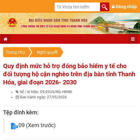
Đăng nhập
Trang chủ
Nghị quyết
Quy định mức hỗ trợ đóng bảo hiểm y tế cho
đối tượng hộ cận nghèo trên địa bàn tỉnh Thanh
Hóa, giai đoạn 2026- 2030
Số / kí hiệu: 09/2026/NQ-HĐND
Ban hành ngày: 27/05/2026
Tệp đính kèm:
09
(Xem trước)