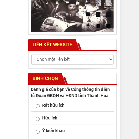
LIÊN KẾT WEBSITE
BÌNH CHỌN
Đánh giá của bạn về Cổng thông tin điện
tử Đoàn ĐBQH và HĐND tỉnh Thanh Hóa
Rất hữu ích
Hữu ích
Ý kiến khác