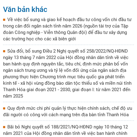
Văn bản khác
Về việc bổ sung và giao kế hoạch đầu tư công vốn chi đầu tư
trong cân đối ngân sách tỉnh năm 2026 (nguồn tài trợ của Tập
đoàn Công nghiệp - Viễn thông Quân đội) để đầu tư xây dựng
các trường học cho các xã biên giới
Sửa đổi, bổ sung Điều 2 Nghị quyết số 258/2022/NQ-HĐND
ngày 13 tháng 7 năm 2022 của Hội đồng nhân dân tỉnh về việc
ban hành quy định nguyên tắc, tiêu chí, định mức phân bổ vốn
ngân sách trung ương và tỷ lệ vốn đối ứng của ngân sách địa
phương thực hiện Chương trình mục tiêu quốc gia phát triển
kinh tế - xã hội vùng đồng bào dân tộc thiểu số và miền núi tỉnh
Thanh Hóa giai đoạn 2021 - 2030, giai đoạn I: từ năm 2021 đến
năm 2025
Quy định mức chi phí quản lý thực hiện chính sách, chế độ ưu
đãi người có công với cách mạng trên địa bàn tỉnh Thanh Hóa
Bãi bỏ Nghị quyết số 188/2021/NQ-HĐND ngày 10 tháng 12
năm 2021 của Hội đồng nhân dân tỉnh về việc ban hành chính