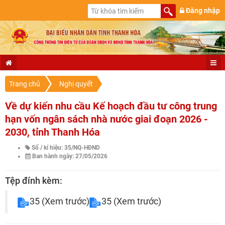
Đăng nhập
Trang chủ
Nghị quyết
Về dự kiến nhu cầu Kế hoạch đầu tư công trung
hạn vốn ngân sách nhà nước giai đoạn 2026 -
2030, tỉnh Thanh Hóa
Số / kí hiệu: 35/NQ-HĐND
Ban hành ngày: 27/05/2026
Tệp đính kèm:
35
(Xem trước)
35
(Xem trước)