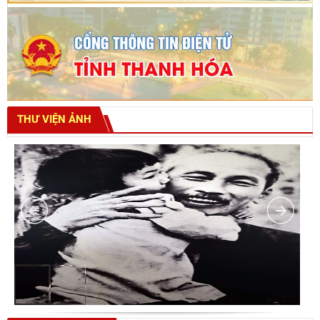
THƯ VIỆN ẢNH