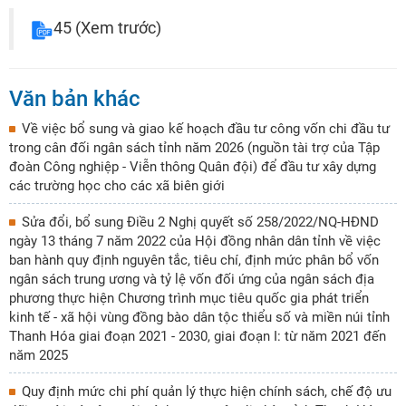
45
(Xem trước)
Văn bản khác
Về việc bổ sung và giao kế hoạch đầu tư công vốn chi đầu tư
trong cân đối ngân sách tỉnh năm 2026 (nguồn tài trợ của Tập
đoàn Công nghiệp - Viễn thông Quân đội) để đầu tư xây dựng
các trường học cho các xã biên giới
Sửa đổi, bổ sung Điều 2 Nghị quyết số 258/2022/NQ-HĐND
ngày 13 tháng 7 năm 2022 của Hội đồng nhân dân tỉnh về việc
ban hành quy định nguyên tắc, tiêu chí, định mức phân bổ vốn
ngân sách trung ương và tỷ lệ vốn đối ứng của ngân sách địa
phương thực hiện Chương trình mục tiêu quốc gia phát triển
kinh tế - xã hội vùng đồng bào dân tộc thiểu số và miền núi tỉnh
Thanh Hóa giai đoạn 2021 - 2030, giai đoạn I: từ năm 2021 đến
năm 2025
Quy định mức chi phí quản lý thực hiện chính sách, chế độ ưu