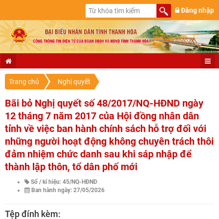
Đăng nhập
Trang chủ
Nghị quyết
Bãi bỏ Nghị quyết số 48/2017/NQ-HĐND ngày
12 tháng 7 năm 2017 của Hội đồng nhân dân
tỉnh về việc ban hành chính sách hỗ trợ đối với
những người hoạt động không chuyên trách thôi
đảm nhiệm chức danh sau khi sáp nhập để
thành lập thôn, tổ dân phố mới
Số / kí hiệu: 45/NQ-HĐND
Ban hành ngày: 27/05/2026
Tệp đính kèm: