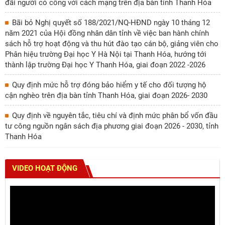
đãi người có công với cách mạng trên địa bàn tỉnh Thanh Hóa
Bãi bỏ Nghị quyết số 188/2021/NQ-HĐND ngày 10 tháng 12
năm 2021 của Hội đồng nhân dân tỉnh về việc ban hành chính
sách hỗ trợ hoạt động và thu hút đào tạo cán bộ, giảng viên cho
Phân hiệu trường Đại học Y Hà Nội tại Thanh Hóa, hướng tới
thành lập trường Đại học Y Thanh Hóa, giai đoạn 2022 -2026
Quy định mức hỗ trợ đóng bảo hiểm y tế cho đối tượng hộ
cận nghèo trên địa bàn tỉnh Thanh Hóa, giai đoạn 2026- 2030
Quy định về nguyên tắc, tiêu chí và định mức phân bổ vốn đầu
tư công nguồn ngân sách địa phương giai đoạn 2026 - 2030, tỉnh
Thanh Hóa
VIDEO HOẠT ĐỘNG