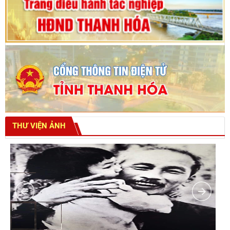
THƯ VIỆN ẢNH