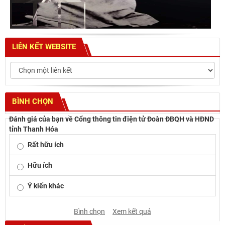
LIÊN KẾT WEBSITE
BÌNH CHỌN
Đánh giá của bạn về Cổng thông tin điện tử Đoàn ĐBQH và HĐND
tỉnh Thanh Hóa
Rất hữu ích
Hữu ích
Ý kiến khác
Bình chọn
Xem kết quả