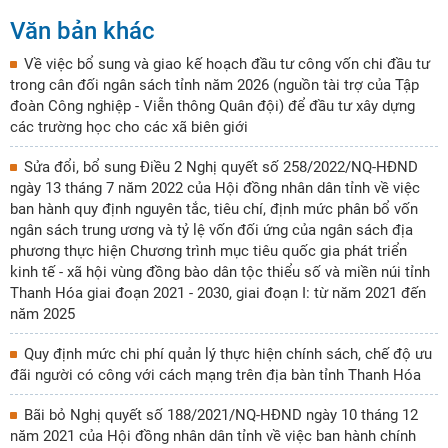
Văn bản khác
Về việc bổ sung và giao kế hoạch đầu tư công vốn chi đầu tư
trong cân đối ngân sách tỉnh năm 2026 (nguồn tài trợ của Tập
đoàn Công nghiệp - Viễn thông Quân đội) để đầu tư xây dựng
các trường học cho các xã biên giới
Sửa đổi, bổ sung Điều 2 Nghị quyết số 258/2022/NQ-HĐND
ngày 13 tháng 7 năm 2022 của Hội đồng nhân dân tỉnh về việc
ban hành quy định nguyên tắc, tiêu chí, định mức phân bổ vốn
ngân sách trung ương và tỷ lệ vốn đối ứng của ngân sách địa
phương thực hiện Chương trình mục tiêu quốc gia phát triển
kinh tế - xã hội vùng đồng bào dân tộc thiểu số và miền núi tỉnh
Thanh Hóa giai đoạn 2021 - 2030, giai đoạn I: từ năm 2021 đến
năm 2025
Quy định mức chi phí quản lý thực hiện chính sách, chế độ ưu
đãi người có công với cách mạng trên địa bàn tỉnh Thanh Hóa
Bãi bỏ Nghị quyết số 188/2021/NQ-HĐND ngày 10 tháng 12
năm 2021 của Hội đồng nhân dân tỉnh về việc ban hành chính