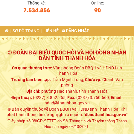
Thống kê:
Online:
7.534.856
90
SƠ ĐỒ TRANG
LIÊN HỆ
ĐĂNG NHẬP
© ĐOÀN ĐẠI BIỂU QUỐC HỘI VÀ HỘI ĐỒNG NHÂN
DÂN TỈNH THANH HÓA
Cơ quan thường trực:
Văn phòng Đoàn ĐBQH và HĐND tỉnh
Thanh Hóa
Trưởng ban biên tập:
Trần Mạnh Long,
Chức vụ:
Chánh Văn
phòng
Địa chỉ:
phường Hạc Thành, tỉnh Thanh Hóa
Điện thoại:
(0237) 3.852.255;
Fax:
(0237) 3.750.660;
Email:
hdnd@thanhhoa.gov.vn
® Bản quyền thuộc về Đoàn ĐBQH và HĐND tỉnh Thanh Hóa. Khi
phát hành thông tin đề nghị ghi rõ nguồn: "
dbndthanhhoa.gov.vn
"
Giấy phép số 08/GP-STTTT do Sở Thông tin và Truyền thông Thanh
Hóa cấp ngày 06/10/2021.