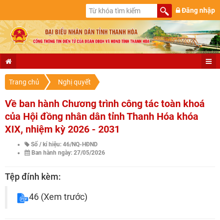
Đăng nhập
Trang chủ
Nghị quyết
Về ban hành Chương trình công tác toàn khoá
của Hội đồng nhân dân tỉnh Thanh Hóa khóa
XIX, nhiệm kỳ 2026 - 2031
Số / kí hiệu: 46/NQ-HĐND
Ban hành ngày: 27/05/2026
Tệp đính kèm:
46
(Xem trước)