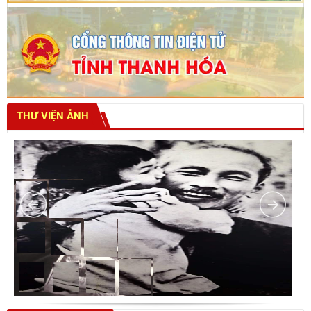
THƯ VIỆN ẢNH