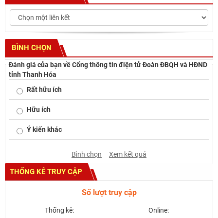
BÌNH CHỌN
Đánh giá của bạn về Cổng thông tin điện tử Đoàn ĐBQH và HĐND
tỉnh Thanh Hóa
Rất hữu ích
Hữu ích
Ý kiến khác
Bình chọn
Xem kết quả
THỐNG KÊ TRUY CẬP
Số lượt truy cập
Thống kê:
Online: