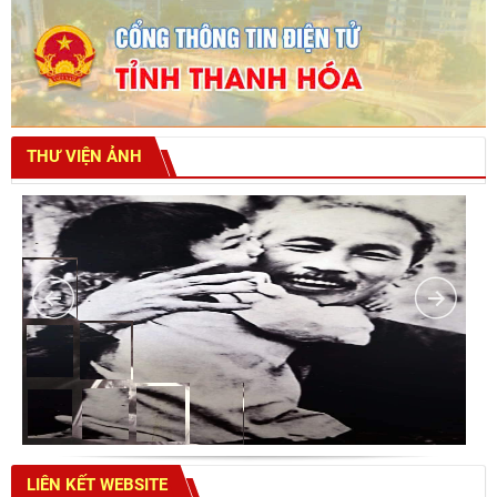
THƯ VIỆN ẢNH
LIÊN KẾT WEBSITE