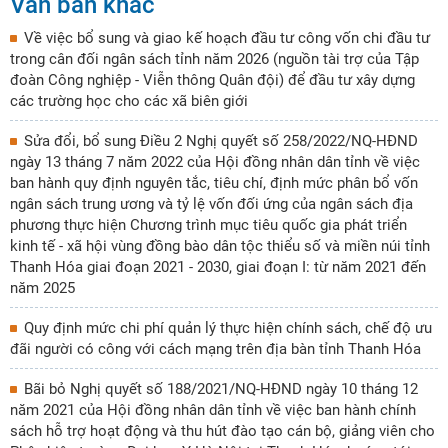
Văn bản khác
Về việc bổ sung và giao kế hoạch đầu tư công vốn chi đầu tư
trong cân đối ngân sách tỉnh năm 2026 (nguồn tài trợ của Tập
đoàn Công nghiệp - Viễn thông Quân đội) để đầu tư xây dựng
các trường học cho các xã biên giới
Sửa đổi, bổ sung Điều 2 Nghị quyết số 258/2022/NQ-HĐND
ngày 13 tháng 7 năm 2022 của Hội đồng nhân dân tỉnh về việc
ban hành quy định nguyên tắc, tiêu chí, định mức phân bổ vốn
ngân sách trung ương và tỷ lệ vốn đối ứng của ngân sách địa
phương thực hiện Chương trình mục tiêu quốc gia phát triển
kinh tế - xã hội vùng đồng bào dân tộc thiểu số và miền núi tỉnh
Thanh Hóa giai đoạn 2021 - 2030, giai đoạn I: từ năm 2021 đến
năm 2025
Quy định mức chi phí quản lý thực hiện chính sách, chế độ ưu
đãi người có công với cách mạng trên địa bàn tỉnh Thanh Hóa
Bãi bỏ Nghị quyết số 188/2021/NQ-HĐND ngày 10 tháng 12
năm 2021 của Hội đồng nhân dân tỉnh về việc ban hành chính
sách hỗ trợ hoạt động và thu hút đào tạo cán bộ, giảng viên cho