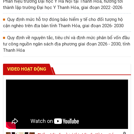
Phân hiệu trường Đại học Y Hà Nội tại Thanh Hóa, hướng tới
thành lập trường Đại học Y Thanh Hóa, giai đoạn 2022 -2026
Quy định mức hỗ trợ đóng bảo hiểm y tế cho đối tượng hộ
cận nghèo trên địa bàn tỉnh Thanh Hóa, giai đoạn 2026- 2030
Quy định về nguyên tắc, tiêu chí và định mức phân bổ vốn đầu
tư công nguồn ngân sách địa phương giai đoạn 2026 - 2030, tỉnh
Thanh Hóa
VIDEO HOẠT ĐỘNG