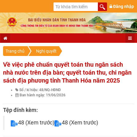
Đăng nhập
Trang chủ
Nghị quyết
Về việc phê chuẩn quyết toán thu ngân sách
nhà nước trên địa bàn; quyết toán thu, chi ngân
sách địa phương tỉnh Thanh Hóa năm 2025
Số / kí hiệu: 48/NQ-HĐND
Ban hành ngày: 19/06/2026
Tệp đính kèm:
48
(Xem trước)
48
(Xem trước)