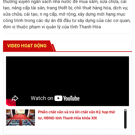
thường xuyên ngân sách nhà nước để mua sắm, sửa chữa, cải
tạo, nâng cấp tài sản, trang thiết bị; chỉi thuê hàng hóa, dịch vụ;
sửa chữa, cải tạo, n ng cấp, mở rộng, xây dựng mới hạng mục
công trình trong các dự án đã đầu tư xây dựng của các cơ quan,
đơn vị thuộc phạm vi quản lý của tỉnh Thanh Hóa
VIDEO HOẠT ĐỘNG
Phiên chất vấn và trả lời chất vấn Kỳ họp thứ
tư, HĐND tỉnh Thanh Hóa khóa XIX
Khai mạc kỳ họp thứ Nhất, Quốc hội khóa XVI