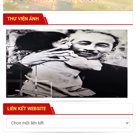
THƯ VIỆN ẢNH
LIÊN KẾT WEBSITE