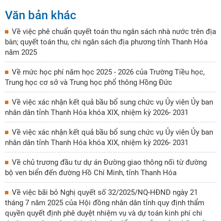
Văn bản khác
Về việc phê chuẩn quyết toán thu ngân sách nhà nước trên địa
bàn; quyết toán thu, chi ngân sách địa phương tỉnh Thanh Hóa
năm 2025
Về mức học phí năm học 2025 - 2026 của Trường Tiều học,
Trung học cơ sở và Trung học phổ thông Hồng Đức
Về việc xác nhận kết quả bầu bổ sung chức vụ Ủy viên Ủy ban
nhân dân tỉnh Thanh Hóa khóa XIX, nhiệm kỳ 2026- 2031
Về việc xác nhận kết quả bầu bổ sung chức vụ Ủy viên Ủy ban
nhân dân tỉnh Thanh Hóa khóa XIX, nhiệm kỳ 2026- 2031
Về chủ trương đầu tư dự án Đường giao thông nối từ đường
bộ ven biển đến đường Hồ Chí Minh, tỉnh Thanh Hóa
Về việc bãi bỏ Nghị quyết số 32/2025/NQ-HĐND ngày 21
tháng 7 năm 2025 của Hội đồng nhân dân tỉnh quy định thẩm
quyền quyết định phê duyệt nhiệm vụ và dự toán kinh phí chi