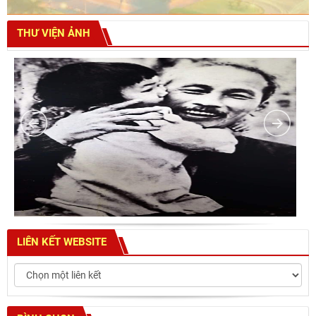
THƯ VIỆN ẢNH
LIÊN KẾT WEBSITE