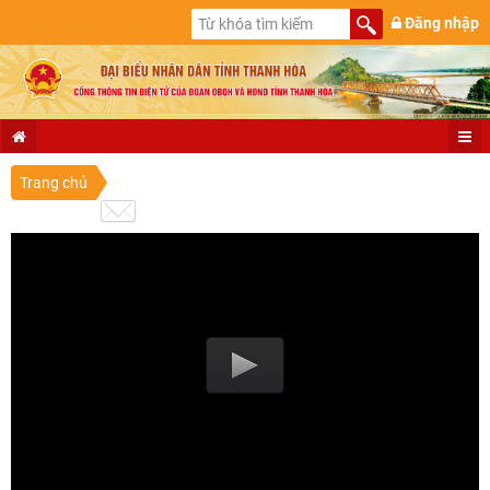
Đăng nhập
Trang chủ