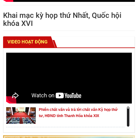
Khai mạc kỳ họp thứ Nhất, Quốc hội
khóa XVI
VIDEO HOẠT ĐỘNG
Phiên chất vấn và trả lời chất vấn Kỳ họp thứ
tư, HĐND tỉnh Thanh Hóa khóa XIX
Khai mạc kỳ họp thứ Nhất, Quốc hội khóa XVI