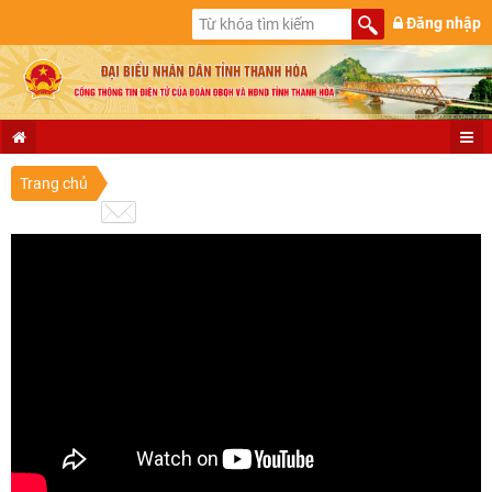
Đăng nhập
Trang chủ