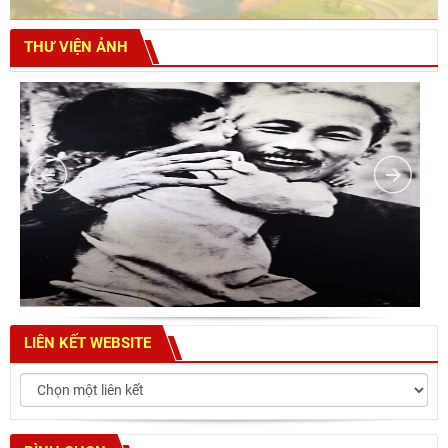
THƯ VIỆN ẢNH
LIÊN KẾT WEBSITE