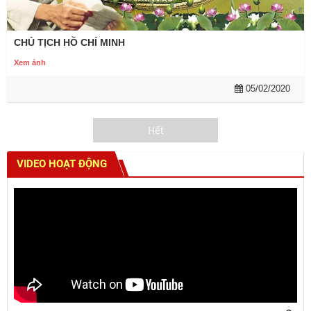
CHỦ TỊCH HỒ CHÍ MINH
Xem ảnh
05/02/2020
Hết
VIDEO HOẠT ĐỘNG