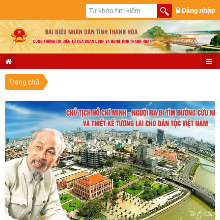
Đăng nhập
Trang chủ