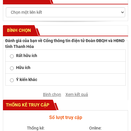
BÌNH CHỌN
Đánh giá của bạn về Cổng thông tin điện tử Đoàn ĐBQH và HĐND
tỉnh Thanh Hóa
Rất hữu ích
Hữu ích
Ý kiến khác
Bình chọn
Xem kết quả
THỐNG KÊ TRUY CẬP
Số lượt truy cập
Thống kê:
Online: