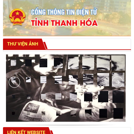
THƯ VIỆN ẢNH
LIÊN KẾT WEBSITE