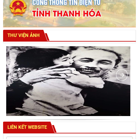
THƯ VIỆN ẢNH
LIÊN KẾT WEBSITE