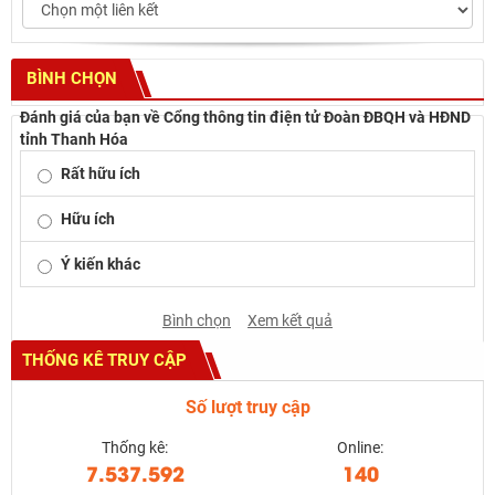
BÌNH CHỌN
Đánh giá của bạn về Cổng thông tin điện tử Đoàn ĐBQH và HĐND
tỉnh Thanh Hóa
Rất hữu ích
Hữu ích
Ý kiến khác
Bình chọn
Xem kết quả
THỐNG KÊ TRUY CẬP
Số lượt truy cập
Thống kê:
Online:
7.537.592
140