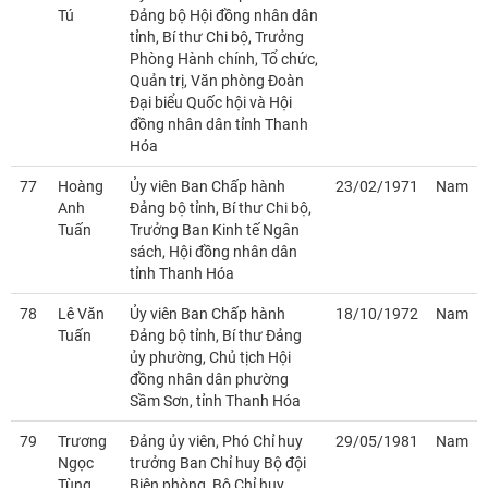
Tú
Đảng bộ Hội đồng nhân dân
tỉnh, Bí thư Chi bộ, Trưởng
Phòng Hành chính, Tổ chức,
Quản trị, Văn phòng Đoàn
Đại biểu Quốc hội và Hội
đồng nhân dân tỉnh Thanh
Hóa
77
Hoàng
Ủy viên Ban Chấp hành
23/02/1971
Nam
Anh
Đảng bộ tỉnh, Bí thư Chi bộ,
Tuấn
Trưởng Ban Kinh tế Ngân
sách, Hội đồng nhân dân
tỉnh Thanh Hóa
78
Lê Văn
Ủy viên Ban Chấp hành
18/10/1972
Nam
Tuấn
Đảng bộ tỉnh, Bí thư Đảng
ủy phường, Chủ tịch Hội
đồng nhân dân phường
Sầm Sơn, tỉnh Thanh Hóa
79
Trương
Đảng ủy viên, Phó Chỉ huy
29/05/1981
Nam
Ngọc
trưởng Ban Chỉ huy Bộ đội
Tùng
Biên phòng, Bộ Chỉ huy