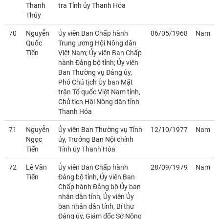
Thanh
tra Tỉnh ủy Thanh Hóa
Thủy
70
Nguyễn
Ủy viên Ban Chấp hành
06/05/1968
Nam
Quốc
Trung ương Hội Nông dân
Tiến
Việt Nam; Ủy viên Ban Chấp
hành Đảng bộ tỉnh; Ủy viên
Ban Thường vụ Đảng ủy,
Phó Chủ tịch Ủy ban Mặt
trận Tổ quốc Việt Nam tỉnh,
Chủ tịch Hội Nông dân tỉnh
Thanh Hóa
71
Nguyễn
Ủy viên Ban Thường vụ Tỉnh
12/10/1977
Nam
Ngọc
ủy, Trưởng Ban Nội chính
Tiến
Tỉnh ủy Thanh Hóa
72
Lê Văn
Ủy viên Ban Chấp hành
28/09/1979
Nam
Tiến
Đảng bộ tỉnh, Ủy viên Ban
Chấp hành Đảng bộ Ủy ban
nhân dân tỉnh, Ủy viên Ủy
ban nhân dân tỉnh, Bí thư
Đảng ủy, Giám đốc Sở Nông