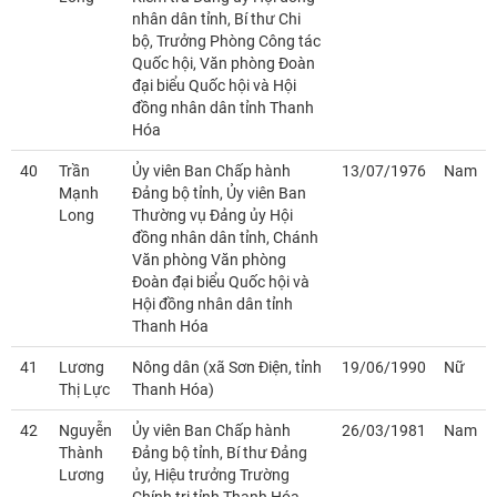
nhân dân tỉnh, Bí thư Chi
bộ, Trưởng Phòng Công tác
Quốc hội, Văn phòng Đoàn
đại biểu Quốc hội và Hội
đồng nhân dân tỉnh Thanh
Hóa
40
Trần
Ủy viên Ban Chấp hành
13/07/1976
Nam
Mạnh
Đảng bộ tỉnh, Ủy viên Ban
Long
Thường vụ Đảng ủy Hội
đồng nhân dân tỉnh, Chánh
Văn phòng Văn phòng
Đoàn đại biểu Quốc hội và
Hội đồng nhân dân tỉnh
Thanh Hóa
41
Lương
Nông dân (xã Sơn Điện, tỉnh
19/06/1990
Nữ
Thị Lực
Thanh Hóa)
42
Nguyễn
Ủy viên Ban Chấp hành
26/03/1981
Nam
Thành
Đảng bộ tỉnh, Bí thư Đảng
Lương
ủy, Hiệu trưởng Trường