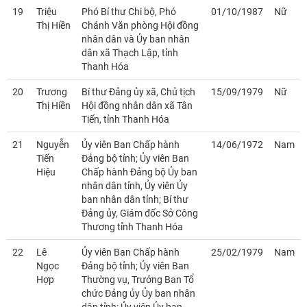
19
Triệu
Phó Bí thư Chi bộ, Phó
01/10/1987
Nữ
Thị Hiền
Chánh Văn phòng Hội đồng
nhân dân và Ủy ban nhân
dân xã Thạch Lập, tỉnh
Thanh Hóa
20
Trương
Bí thư Đảng ủy xã, Chủ tịch
15/09/1979
Nữ
Thị Hiền
Hội đồng nhân dân xã Tân
Tiến, tỉnh Thanh Hóa
21
Nguyễn
Ủy viên Ban Chấp hành
14/06/1972
Nam
Tiến
Đảng bộ tỉnh; Ủy viên Ban
Hiệu
Chấp hành Đảng bộ Ủy ban
nhân dân tỉnh, Ủy viên Ủy
ban nhân dân tỉnh; Bí thư
Đảng ủy, Giám đốc Sở Công
Thương tỉnh Thanh Hóa
22
Lê
Ủy viên Ban Chấp hành
25/02/1979
Nam
Ngọc
Đảng bộ tỉnh; Ủy viên Ban
Hợp
Thường vụ, Trưởng Ban Tổ
chức Đảng ủy Ủy ban nhân