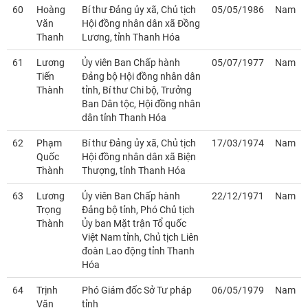
60
Hoàng
Bí thư Đảng ủy xã, Chủ tịch
05/05/1986
Nam
Văn
Hội đồng nhân dân xã Đồng
Thanh
Lương, tỉnh Thanh Hóa
61
Lương
Ủy viên Ban Chấp hành
05/07/1977
Nam
Tiến
Đảng bộ Hội đồng nhân dân
Thành
tỉnh, Bí thư Chi bộ, Trưởng
Ban Dân tộc, Hội đồng nhân
dân tỉnh Thanh Hóa
62
Phạm
Bí thư Đảng ủy xã, Chủ tịch
17/03/1974
Nam
Quốc
Hội đồng nhân dân xã Biện
Thành
Thượng, tỉnh Thanh Hóa
63
Lương
Ủy viên Ban Chấp hành
22/12/1971
Nam
Trọng
Đảng bộ tỉnh, Phó Chủ tịch
Thành
Ủy ban Mặt trận Tổ quốc
Việt Nam tỉnh, Chủ tịch Liên
đoàn Lao động tỉnh Thanh
Hóa
64
Trịnh
Phó Giám đốc Sở Tư pháp
06/05/1979
Nam
Văn
tỉnh