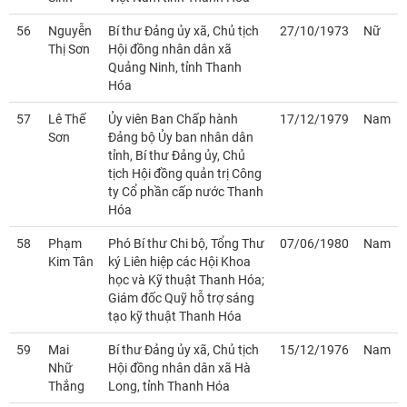
56
Nguyễn
Bí thư Đảng ủy xã, Chủ tịch
27/10/1973
Nữ
Thị Sơn
Hội đồng nhân dân xã
Quảng Ninh, tỉnh Thanh
Hóa
57
Lê Thế
Ủy viên Ban Chấp hành
17/12/1979
Nam
Sơn
Đảng bộ Ủy ban nhân dân
tỉnh, Bí thư Đảng ủy, Chủ
tịch Hội đồng quản trị Công
ty Cổ phần cấp nước Thanh
Hóa
58
Phạm
Phó Bí thư Chi bộ, Tổng Thư
07/06/1980
Nam
Kim Tân
ký Liên hiệp các Hội Khoa
học và Kỹ thuật Thanh Hóa;
Giám đốc Quỹ hỗ trợ sáng
tạo kỹ thuật Thanh Hóa
59
Mai
Bí thư Đảng ủy xã, Chủ tịch
15/12/1976
Nam
Nhữ
Hội đồng nhân dân xã Hà
Thắng
Long, tỉnh Thanh Hóa