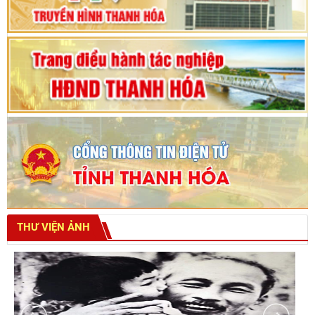
tỉnh khoá XVIII
THƯ VIỆN ẢNH