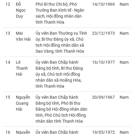
12
Đỗ
Phó Bí thư Chi bộ, Phó
14/10/1969
Nam
Ngọc
Trưởng Ban Kinh tế - Ngân
Duy
sách, Hội đồng nhân dân
tỉnh Thanh Hóa
13
Mai
Ủy viên Ban Thường vụ Tỉnh
23/12/1973
Nam
Văn Hải
ủy, Bí thư Đảng ủy xã, Chủ
tịch Hội đồng nhân dân xã
Sao Vàng, tỉnh Thanh Hóa
14
Lê
Ủy viên Ban Chấp hành
16/10/1977
Nam
Thanh
Đảng bộ tỉnh, Bí thư Đảng
Hải
ủy xã, Chủ tịch Hội đồng
nhân dân xã Hoằng Hóa,
tỉnh Thanh Hóa
15
Nguyễn
Ủy viên Ban Chấp hành
20/09/1967
Nam
Quang
Đảng bộ tỉnh, Phó Bí thư
Hải
Đảng bộ Hội đồng nhân dân
tỉnh, Phó Chủ tịch Hội đồng
nhân dân tỉnh Thanh Hóa
16
Nguyễn
Ủy viên Ban Chấp hành
19/05/1972
Nam