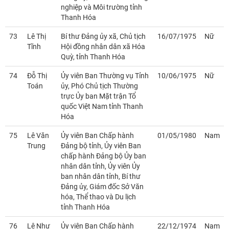
nghiệp và Môi trường tỉnh
Thanh Hóa
73
Lê Thị
Bí thư Đảng ủy xã, Chủ tịch
16/07/1975
Nữ
Tĩnh
Hội đồng nhân dân xã Hóa
Quỳ, tỉnh Thanh Hóa
74
Đỗ Thị
Ủy viên Ban Thường vụ Tỉnh
10/06/1975
Nữ
Toán
ủy, Phó Chủ tịch Thường
trực Ủy ban Mặt trận Tổ
quốc Việt Nam tỉnh Thanh
Hóa
75
Lê Văn
Ủy viên Ban Chấp hành
01/05/1980
Nam
Trung
Đảng bộ tỉnh, Ủy viên Ban
chấp hành Đảng bộ Ủy ban
nhân dân tỉnh, Ủy viên Ủy
ban nhân dân tỉnh, Bí thư
Đảng ủy, Giám đốc Sở Văn
hóa, Thể thao và Du lịch
tỉnh Thanh Hóa
76
Lê Như
Ủy viên Ban Chấp hành
22/12/1974
Nam