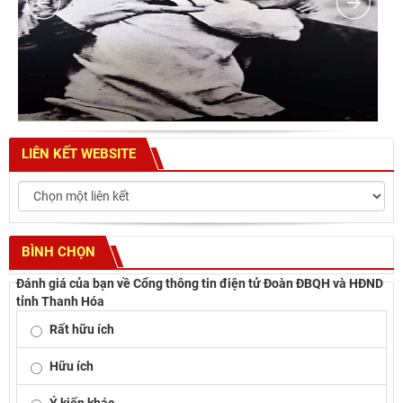
LIÊN KẾT WEBSITE
BÌNH CHỌN
Đánh giá của bạn về Cổng thông tin điện tử Đoàn ĐBQH và HĐND
tỉnh Thanh Hóa
Rất hữu ích
Hữu ích
Ý kiến khác