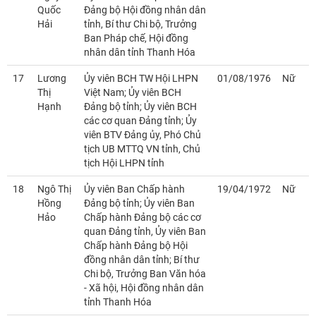
Quốc
Đảng bộ Hội đồng nhân dân
Hải
tỉnh, Bí thư Chi bộ, Trưởng
Ban Pháp chế, Hội đồng
nhân dân tỉnh Thanh Hóa
17
Lương
Ủy viên BCH TW Hội LHPN
01/08/1976
Nữ
Thị
Việt Nam; Ủy viên BCH
Hạnh
Đảng bộ tỉnh; Ủy viên BCH
các cơ quan Đảng tỉnh; Ủy
viên BTV Đảng ủy, Phó Chủ
tịch UB MTTQ VN tỉnh, Chủ
tịch Hội LHPN tỉnh
18
Ngô Thị
Ủy viên Ban Chấp hành
19/04/1972
Nữ
Hồng
Đảng bộ tỉnh; Ủy viên Ban
Hảo
Chấp hành Đảng bộ các cơ
quan Đảng tỉnh, Ủy viên Ban
Chấp hành Đảng bộ Hội
đồng nhân dân tỉnh; Bí thư
Chi bộ, Trưởng Ban Văn hóa
- Xã hội, Hội đồng nhân dân
tỉnh Thanh Hóa