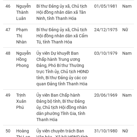
46
Nguyễn
Bí thư Đảng ủy xã, Chủ tịch
01/05/1981
Nam
Thành
Hội đồng nhân dân xã Tân
Luân
Ninh, tỉnh Thanh Hóa
47
Phạm
Bí thư Đảng ủy xã, Chủ tịch
24/12/1975
Nữ
Thị
Hội đồng nhân dân xã Cẩm
Nhàn
Tú, tỉnh Thanh Hóa
48
Nguyễn
Ủy viên Dự khuyết Ban
03/10/1979
Nam
Hồng
Chấp hành Trung ương
Phong
Đảng, Phó Bí thư Thường
trực Tỉnh ủy, Chủ tịch HĐND
tỉnh, Bí thư Đảng ủy các cơ
quan Đảng tỉnh Thanh Hóa
49
Trịnh
Ủy viên Ban Chấp hành
20/06/1969
Nam
Xuân
Đảng bộ tỉnh, Bí thư Đảng
Phú
ủy, Chủ tịch Hội đồng nhân
dân phường Tĩnh Gia, tỉnh
Thanh Hóa
50
Hoàng
Ủy viên chuyên trách Ban
31/10/1980
Nữ