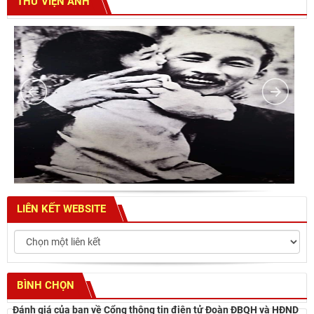
THƯ VIỆN ẢNH
LIÊN KẾT WEBSITE
BÌNH CHỌN
Đánh giá của bạn về Cổng thông tin điện tử Đoàn ĐBQH và HĐND