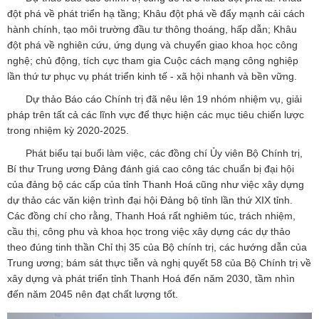
đột phá về phát triển hạ tầng; Khâu đột phá về đẩy mạnh cải cách
hành chính, tạo môi trường đầu tư thông thoáng, hấp dẫn; Khâu
đột phá về nghiên cứu, ứng dụng và chuyển giao khoa học công
nghệ; chủ động, tích cực tham gia Cuộc cách mạng công nghiệp
lần thứ tư phục vụ phát triển kinh tế - xã hội nhanh và bền vững.
Dự thảo Báo cáo Chính trị đã nêu lên 19 nhóm nhiệm vụ, giải
pháp trên tất cả các lĩnh vực để thực hiện các mục tiêu chiến lược
trong nhiệm kỳ 2020-2025.
Phát biểu tại buổi làm việc, các đồng chí Ủy viên Bộ Chính trị,
Bí thư Trung ương Đảng đánh giá cao công tác chuẩn bị đại hội
của đảng bộ các cấp của tỉnh Thanh Hoá cũng như việc xây dựng
dự thảo các văn kiện trình đại hội Đảng bộ tỉnh lần thứ XIX tỉnh.
Các đồng chí cho rằng, Thanh Hoá rất nghiêm túc, trách nhiệm,
cầu thị, công phu và khoa học trong việc xây dựng các dự thảo
theo đúng tinh thần Chỉ thị 35 của Bộ chính trị, các hướng dẫn của
Trung ương; bám sát thực tiễn và nghị quyết 58 của Bộ Chính trị về
xây dựng và phát triển tỉnh Thanh Hoá đến năm 2030, tầm nhìn
đến năm 2045 nên đạt chất lượng tốt.