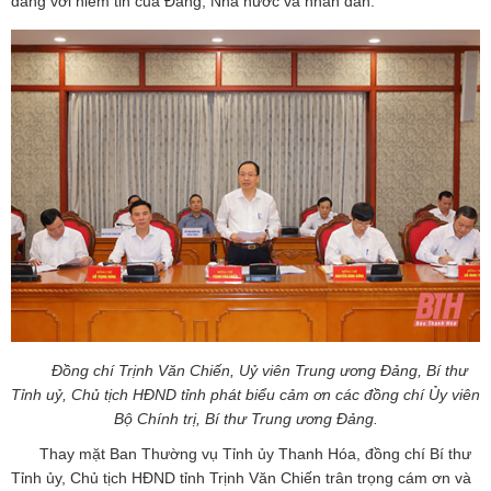
đáng với niềm tin của Đảng, Nhà nước và nhân dân.
Đồng chí Trịnh Văn Chiến, Uỷ viên Trung ương Đảng, Bí thư
Tỉnh uỷ, Chủ tịch HĐND tỉnh phát biểu cảm ơn các đồng chí Ủy viên
Bộ Chính trị, Bí thư Trung ương Đảng.
Thay mặt Ban Thường vụ Tỉnh ủy Thanh Hóa, đồng chí Bí thư
Tỉnh ủy, Chủ tịch HĐND tỉnh Trịnh Văn Chiến trân trọng cám ơn và