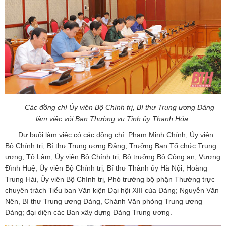
Các đồng chí Ủy viên Bộ Chính trị, Bí thư Trung ương Đảng
làm việc với Ban Thường vụ Tỉnh ủy Thanh Hóa.
Dự buổi làm việc có các đồng chí: Phạm Minh Chính, Ủy viên
Bộ Chính trị, Bí thư Trung ương Đảng, Trưởng Ban Tổ chức Trung
ương; Tô Lâm, Ủy viên Bộ Chính trị, Bộ trưởng Bộ Công an; Vương
Đình Huệ, Ủy viên Bộ Chính trị, Bí thư Thành ủy Hà Nội; Hoàng
Trung Hải, Ủy viên Bộ Chính trị, Phó trưởng bộ phận Thường trực
chuyên trách Tiểu ban Văn kiện Đại hội XIII của Đảng; Nguyễn Văn
Nên, Bí thư Trung ương Đảng, Chánh Văn phòng Trung ương
Đảng; đại diện các Ban xây dựng Đảng Trung ương.