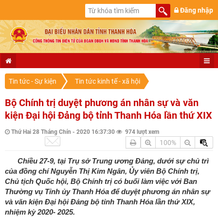
Đăng nhập
Tin tức - Sự kiện
Tin tức kinh tế - xã hội
Bộ Chính trị duyệt phương án nhân sự và văn
kiện Đại hội Đảng bộ tỉnh Thanh Hóa lần thứ XIX
Thứ Hai 28 Tháng Chín - 2020 16:37:30
974 lượt xem
100%
Chiều 27-9, tại Trụ sở Trung ương Đảng, dưới sự chủ trì
của đồng chí Nguyễn Thị Kim Ngân, Ủy viên Bộ Chính trị,
Chủ tịch Quốc hội, Bộ Chính trị có buổi làm việc với Ban
Thường vụ Tỉnh ủy Thanh Hóa để duyệt phương án nhân sự
và văn kiện Đại hội Đảng bộ tỉnh Thanh Hóa lần thứ XIX,
nhiệm kỳ 2020- 2025.