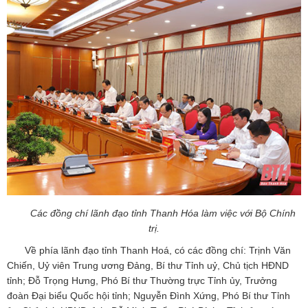
Các đồng chí lãnh đạo tỉnh Thanh Hóa làm việc với Bộ Chính
trị.
Về phía lãnh đạo tỉnh Thanh Hoá, có các đồng chí: Trịnh Văn
Chiến, Uỷ viên Trung ương Đảng, Bí thư Tỉnh uỷ, Chủ tịch HĐND
tỉnh; Đỗ Trọng Hưng, Phó Bí thư Thường trực Tỉnh ủy, Trưởng
đoàn Đại biểu Quốc hội tỉnh; Nguyễn Đình Xứng, Phó Bí thư Tỉnh