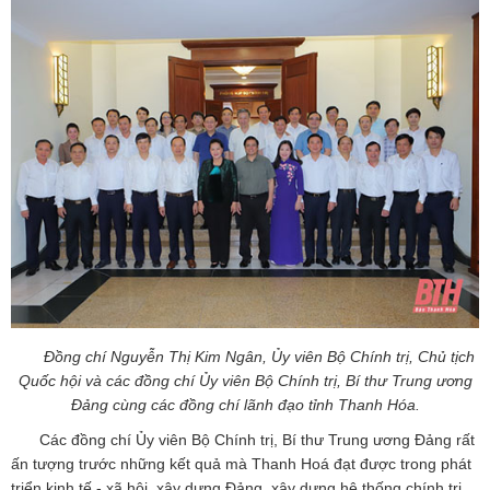
Đồng chí Nguyễn Thị Kim Ngân, Ủy viên Bộ Chính trị, Chủ tịch
Quốc hội và các đồng chí Ủy viên Bộ Chính trị, Bí thư Trung ương
Đảng cùng các đồng chí lãnh đạo tỉnh Thanh Hóa.
Các đồng chí Ủy viên Bộ Chính trị, Bí thư Trung ương Đảng rất
ấn tượng trước những kết quả mà Thanh Hoá đạt được trong phát
triển kinh tế - xã hội, xây dựng Đảng, xây dựng hệ thống chính trị