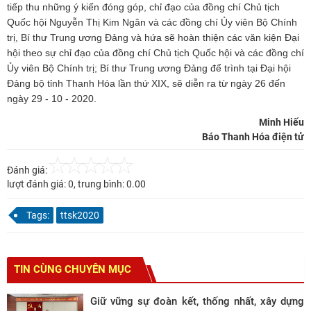
tiếp thu những ý kiến đóng góp, chỉ đạo của đồng chí Chủ tịch
Quốc hội Nguyễn Thị Kim Ngân và các đồng chí Ủy viên Bộ Chính
trị, Bí thư Trung ương Đảng và hứa sẽ hoàn thiện các văn kiện Đại
hội theo sự chỉ đạo của đồng chí Chủ tịch Quốc hội và các đồng chí
Ủy viên Bộ Chính trị; Bí thư Trung ương Đảng để trình tại Đại hội
Đảng bộ tỉnh Thanh Hóa lần thứ XIX, sẽ diễn ra từ ngày 26 đến
ngày 29 - 10 - 2020.
Minh Hiếu
Báo Thanh Hóa điện tử
Đánh giá:
lượt đánh giá:
0
, trung bình:
0.00
Tags:
ttsk2020
TIN CÙNG CHUYÊN MỤC
Giữ vững sự đoàn kết, thống nhất, xây dựng