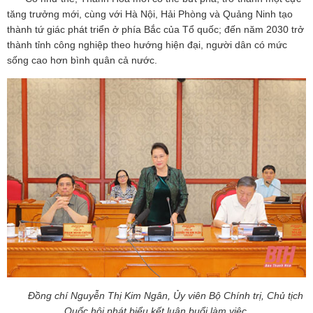
tăng trưởng mới, cùng với Hà Nội, Hải Phòng và Quảng Ninh tạo
thành tứ giác phát triển ở phía Bắc của Tổ quốc; đến năm 2030 trở
thành tỉnh công nghiệp theo hướng hiện đại, người dân có mức
sống cao hơn bình quân cả nước.
Đồng chí Nguyễn Thị Kim Ngân, Ủy viên Bộ Chính trị, Chủ tịch
Quốc hội phát biểu kết luận buổi làm việc.