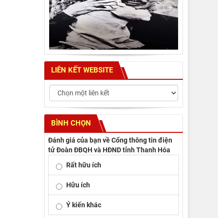
LIÊN KẾT WEBSITE
BÌNH CHỌN
Đánh giá của bạn về Cổng thông tin điện
tử Đoàn ĐBQH và HĐND tỉnh Thanh Hóa
Rất hữu ích
Hữu ích
Ý kiến khác