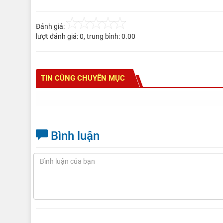
Đánh giá:
lượt đánh giá:
0
, trung bình:
0.00
TIN CÙNG CHUYÊN MỤC
Bình luận