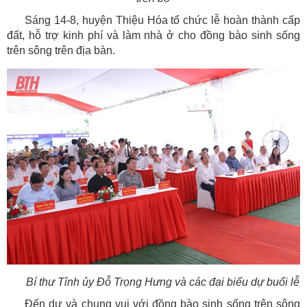
Sáng 14-8, huyện Thiệu Hóa tổ chức lễ hoàn thành cấp
đất, hỗ trợ kinh phí và làm nhà ở cho đồng bào sinh sống
trên sông trên địa bàn.
Bí thư Tỉnh ủy Đỗ Trọng Hưng và các đại biểu dự buổi lễ
Đến dự và chung vui với đồng bào sinh sống trên sông