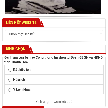
LIÊN KẾT WEBSITE
BÌNH CHỌN
Đánh giá của bạn về Cổng thông tin điện tử Đoàn ĐBQH và HĐND
tỉnh Thanh Hóa
Rất hữu ích
Hữu ích
Ý kiến khác
Bình chọn
Xem kết quả