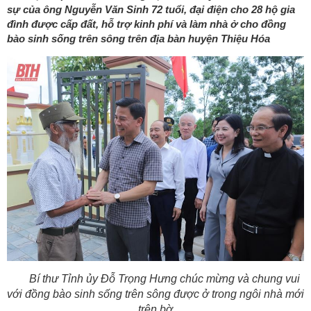
sự của ông Nguyễn Văn Sinh 72 tuổi, đại điện cho 28 hộ gia
đình được cấp đất, hỗ trợ kinh phí và làm nhà ở cho đồng
bào sinh sống trên sông trên địa bàn huyện Thiệu Hóa
Bí thư Tỉnh ủy Đỗ Trọng Hưng chúc mừng và chung vui
với đồng bào sinh sống trên sông được ở trong ngôi nhà mới
trên bờ