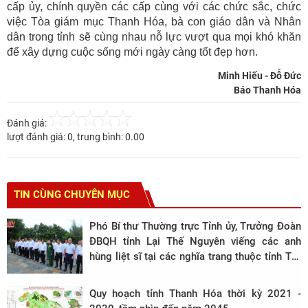
cấp ủy, chính quyền các cấp cùng với các chức sắc, chức
việc Tòa giám mục Thanh Hóa, bà con giáo dân và Nhân
dân trong tỉnh sẽ cùng nhau nỗ lực vượt qua mọi khó khăn
để xây dựng cuộc sống mới ngày càng tốt đẹp hơn.
Minh Hiếu - Đỗ Đức
Báo Thanh Hóa
Đánh giá:
lượt đánh giá:
0
, trung bình:
0.00
TIN CÙNG CHUYÊN MỤC
Phó Bí thư Thường trực Tỉnh ủy, Trưởng Đoàn
ĐBQH tỉnh Lại Thế Nguyên viếng các anh
hùng liệt sĩ tại các nghĩa trang thuộc tỉnh Tây
Ninh
Quy hoạch tỉnh Thanh Hóa thời kỳ 2021 -