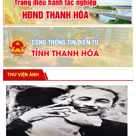
THƯ VIỆN ẢNH