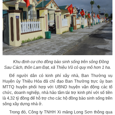
Khu định cư cho đồng bào sinh sống trên sông Đồng
Sau Cách, thôn Lam Đạt, xã Thiệu Vũ có quy mô hơn 1 ha.
Để người dân có kinh phí xây nhà, Ban Thường vụ
Huyện ủy Thiệu Hóa đã chỉ đạo Ban Thường trực ủy ban
MTTQ huyện phối hợp với UBND huyện vận động các tổ
chức, doanh nghiệp, nhà hảo tâm tài trợ kinh phí với số tiền
là 4,32 tỷ đồng để hỗ trợ cho các hộ đồng bào sinh sống trên
sông xây dựng nhà ở.
Trong đó, Công ty TNHH Xi măng Long Sơn thông qua