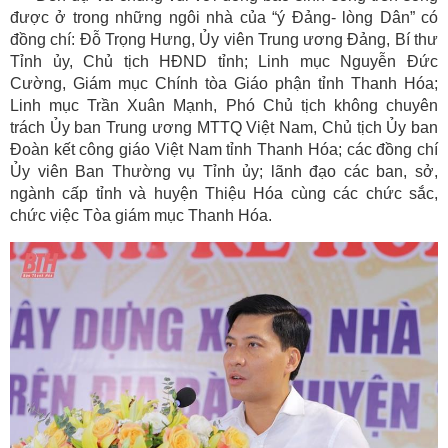
được ở trong những ngôi nhà của “ý Đảng- lòng Dân” có
đồng chí: Đỗ Trọng Hưng, Ủy viên Trung ương Đảng, Bí thư
Tỉnh ủy, Chủ tịch HĐND tỉnh; Linh mục Nguyễn Đức
Cường, Giám mục Chính tòa Giáo phận tỉnh Thanh Hóa;
Linh mục Trần Xuân Mạnh, Phó Chủ tịch không chuyên
trách Ủy ban Trung ương MTTQ Việt Nam, Chủ tịch Ủy ban
Đoàn kết công giáo Việt Nam tỉnh Thanh Hóa; các đồng chí
Ủy viên Ban Thường vụ Tỉnh ủy; lãnh đạo các ban, sở,
ngành cấp tỉnh và huyện Thiệu Hóa cùng các chức sắc,
chức việc Tòa giám mục Thanh Hóa.