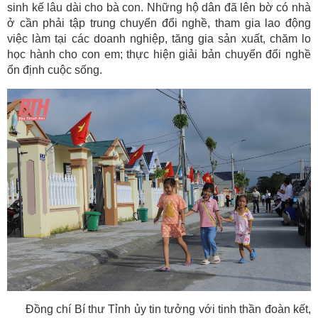
sinh kế lâu dài cho bà con. Những hộ dân đã lên bờ có nhà
ở cần phải tập trung chuyển đổi nghề, tham gia lao động
việc làm tại các doanh nghiệp, tăng gia sản xuất, chăm lo
học hành cho con em; thực hiện giải bản chuyển đổi nghề
ổn định cuộc sống.
Đồng chí Bí thư Tỉnh ủy tin tưởng với tinh thần đoàn kết,