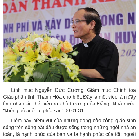
Linh mục Nguyễn Đức Cường, Giám mục Chính tòa
Giáo phận tỉnh Thanh Hóa cho biết: Đây là một việc làm đầy
tình nhân ái, thể hiện rõ chủ trương của Đảng, Nhà nước
“không bỏ ai ở lại phía sau”.00:01:31
Hôm nay niềm vui của những đồng bào công giáo sinh
sống trên sông bắt đầu được sống trong những ngôi nhà an
toàn, là hạnh phúc của bạn và là hạnh phúc của tôi; ngoài