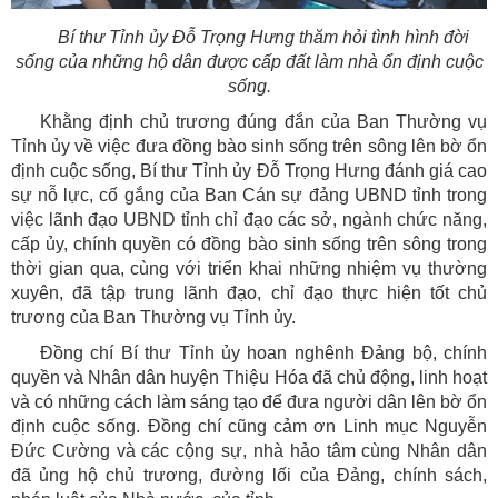
Bí thư Tỉnh ủy Đỗ Trọng Hưng thăm hỏi tình hình đời
sống của những hộ dân được cấp đất làm nhà ổn định cuộc
sống.
Khằng định chủ trương đúng đắn của Ban Thường vụ
Tỉnh ủy về việc đưa đồng bào sinh sống trên sông lên bờ ổn
định cuộc sống, Bí thư Tỉnh ủy Đỗ Trọng Hưng đánh giá cao
sự nỗ lực, cố gắng của Ban Cán sự đảng UBND tỉnh trong
việc lãnh đạo UBND tỉnh chỉ đạo các sở, ngành chức năng,
cấp ủy, chính quyền có đồng bào sinh sống trên sông trong
thời gian qua, cùng với triển khai những nhiệm vụ thường
xuyên, đã tập trung lãnh đạo, chỉ đạo thực hiện tốt chủ
trương của Ban Thường vụ Tỉnh ủy.
Đồng chí Bí thư Tỉnh ủy hoan nghênh Đảng bộ, chính
quyền và Nhân dân huyện Thiệu Hóa đã chủ động, linh hoạt
và có những cách làm sáng tạo để đưa người dân lên bờ ổn
định cuộc sống. Đồng chí cũng cảm ơn Linh mục Nguyễn
Đức Cường và các cộng sự, nhà hảo tâm cùng Nhân dân
đã ủng hộ chủ trương, đường lối của Đảng, chính sách,