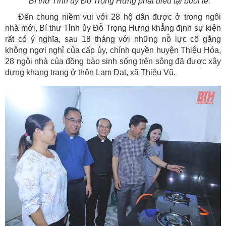
Bí thư Tỉnh ủy Đỗ Trọng Hưng phát biểu tại buổi lễ.
Đến chung niềm vui với 28 hộ dân được ở trong ngôi
nhà mới, Bí thư Tỉnh ủy Đỗ Trọng Hưng khẳng định sự kiện
rất có ý nghĩa, sau 18 tháng với những nỗ lực cố gắng
không ngơi nghỉ của cấp ủy, chính quyền huyện Thiệu Hóa,
28 ngôi nhà của đồng bào sinh sống trên sông đã được xây
dựng khang trang ở thôn Lam Đạt, xã Thiệu Vũ.