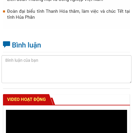
Đoàn đại biểu tỉnh Thanh Hóa thăm, làm việc và chúc Tết tại
tỉnh Hủa Phăn
Bình luận
VIDEO HOẠT ĐỘNG