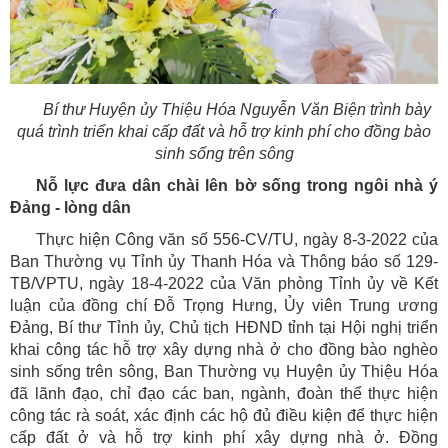
Bí thư Huyện ủy Thiệu Hóa Nguyễn Văn Biện trình bày
quá trình triển khai cấp đất và hỗ trợ kinh phí cho đồng bào
sinh sống trên sông
Nỗ lực đưa dân chài lên bờ sống trong ngôi nhà ý
Đảng - lòng dân
Thực hiện Công văn số 556-CV/TU, ngày 8-3-2022 của
Ban Thường vụ Tỉnh ủy Thanh Hóa và Thông báo số 129-
TB/VPTU, ngày 18-4-2022 của Văn phòng Tỉnh ủy về Kết
luận của đồng chí Đỗ Trọng Hưng, Ủy viên Trung ương
Đảng, Bí thư Tỉnh ủy, Chủ tịch HĐND tỉnh tại Hội nghị triển
khai công tác hỗ trợ xây dựng nhà ở cho đồng bào nghèo
sinh sống trên sông, Ban Thường vụ Huyện ủy Thiệu Hóa
đã lãnh đạo, chỉ đạo các ban, ngành, đoàn thể thực hiện
công tác rà soát, xác định các hộ đủ điều kiện để thực hiện
cấp đất ở và hỗ trợ kinh phí xây dựng nhà ở. Đồng