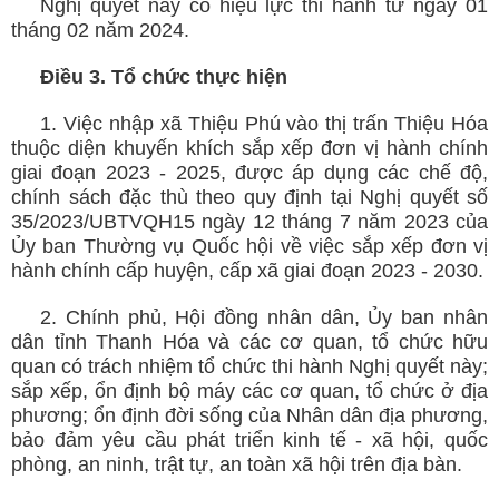
Nghị quyết này có hiệu lực thi hành từ ngày 01
tháng 02 năm 2024.
Điều 3.
Tổ chức thực hiện
1. Việc nhập xã Thiệu Phú vào thị trấn Thiệu Hóa
thuộc diện khuyến khích sắp xếp đơn vị hành chính
giai đoạn 2023 - 2025, được áp dụng các chế độ,
chính sách đặc thù theo quy định tại Nghị quyết số
35/2023/UBTVQH15 ngày 12 tháng 7 năm 2023 của
Ủy ban Thường vụ Quốc hội về việc sắp xếp đơn vị
hành chính cấp huyện, cấp xã giai đoạn 2023 - 2030.
2. Chính phủ, Hội đồng nhân dân, Ủy ban nhân
dân tỉnh
Thanh Hóa
và các cơ quan, tổ chức hữu
quan có trách nhiệm tổ chức thi hành Nghị quyết này;
sắp xếp, ổn định bộ máy các cơ quan, tổ chức ở địa
phương; ổn định đời sống của Nhân dân địa phương,
bảo đảm yêu cầu phát triển kinh tế - xã hội, quốc
phòng, an ninh, trật tự, an toàn xã hội trên địa bàn.