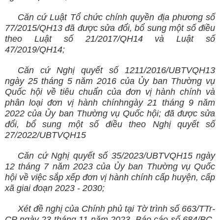
Căn cứ Luật Tổ chức chính quyền địa phương số
77/2015/QH13 đã được sửa đổi, bổ sung một số điều
theo Luật số 21/2017/QH14 và Luật số
47/2019/QH14;
Căn cứ Nghị quyết số 1211/2016/UBTVQH13
ngày 25 tháng 5 năm 2016 của Ủy ban Thường vụ
Quốc hội về tiêu chuẩn của đơn vị hành chính và
phân loại đơn vị hành chínhngày 21 tháng 9 năm
2022 của Ủy ban Thường vụ Quốc hội; đã được sửa
đổi, bổ sung một số điều theo Nghị quyết số
27/2022/UBTVQH15
Căn cứ Nghị quyết số 35/2023/UBTVQH15 ngày
12 tháng 7 năm 2023 của Ủy ban Thường vụ Quốc
hội về việc sắp xếp đơn vị hành chính cấp huyện, cấp
xã giai đoạn 2023 - 2030;
Xét đề nghị của Chính phủ tại Tờ trình số 663/TTr-
CP ngày 23 tháng
11
năm 2023
, Báo cáo số 684/BC-