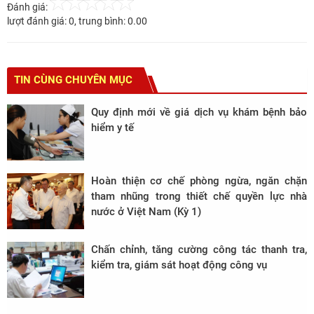
Đánh giá:
lượt đánh giá:
0
, trung bình:
0.00
TIN CÙNG CHUYÊN MỤC
Quy định mới về giá dịch vụ khám bệnh bảo
hiểm y tế
Hoàn thiện cơ chế phòng ngừa, ngăn chặn
tham nhũng trong thiết chế quyền lực nhà
nước ở Việt Nam (Kỳ 1)
Chấn chỉnh, tăng cường công tác thanh tra,
kiểm tra, giám sát hoạt động công vụ