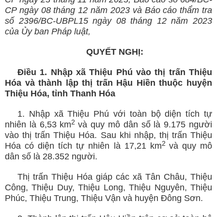
CP ngày 08 tháng 12 năm 2023
và Báo cáo thẩm tra
số 2396/BC-UBPL15 ngày 08 tháng
12
năm 2023
của Ủy ban Pháp luật,
QUYẾT NGHỊ:
Điều 1.
Nhập xã Thiệu Phú vào thị trấn Thiệu
Hóa và thành lập thị trấn Hậu Hiền thuộc huyện
Thiệu Hóa, tỉnh Thanh Hóa
1. Nhập xã Thiệu Phú với toàn bộ diện tích tự
2
nhiên là 6,53 km
và quy mô dân số là 9.175 người
vào thị trấn Thiệu Hóa. Sau khi nhập, thị trấn Thiệu
2
Hóa có diện tích tự nhiên là 17,21 km
và quy mô
dân số là 28.352 người.
Thị trấn Thiệu Hóa giáp các xã
Tân Châu, Thiệu
Công, Thiệu Duy, Thiệu Long, Thiệu Nguyên, Thiệu
Phúc, Thiệu Trung, Thiệu Vận và huyện Đông Sơn.