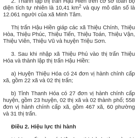
2. Thành lập thị trấn Hậu Hiền trên cơ sở toàn bộ
2
diện tích tự nhiên là 10,41 km
và quy mô dân số là
12.061 người của xã Minh Tâm.
Thị trấn Hậu Hiền giáp các xã Thiệu Chính, Thiệu
Hòa, Thiệu Phúc, Thiệu Tiến, Thiệu Toán, Thiệu Vận,
Thiệu Viên, Thiệu Vũ và
huyện Triệu Sơn.
3. Sau khi nhập xã Thiệu Phú vào thị trấn Thiệu
Hóa và thành lập thị trấn Hậu Hiền:
a) Huyện Thiệu Hóa có 24 đơn vị hành chính cấp
xã, gồm 22 xã và 02 thị trấn;
b) Tỉnh Thanh Hóa có 27 đơn vị hành chính cấp
huyện, gồm 23 huyện, 02 thị xã và 02 thành phố; 558
đơn vị hành chính cấp xã, gồm 467 xã, 60 phường
và 31 thị trấn.
Điều 2.
Hiệu lực thi hành