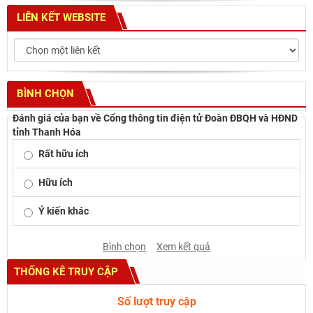
LIÊN KẾT WEBSITE
BÌNH CHỌN
Đánh giá của bạn về Cổng thông tin điện tử Đoàn ĐBQH và HĐND
tỉnh Thanh Hóa
Rất hữu ích
Hữu ích
Ý kiến khác
Bình chọn
Xem kết quả
THỐNG KÊ TRUY CẬP
Số lượt truy cập