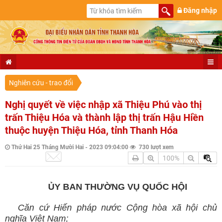
Đăng nhập
Nghiên cứu - trao đổi
Nghị quyết về việc nhập xã Thiệu Phú vào thị
trấn Thiệu Hóa và thành lập thị trấn Hậu Hiền
thuộc huyện Thiệu Hóa, tỉnh Thanh Hóa
Thứ Hai 25 Tháng Mười Hai - 2023 09:04:00
730 lượt xem
100%
ỦY BAN THƯỜNG VỤ QUỐC HỘI
Căn cứ Hiến pháp nước Cộng hòa xã hội chủ
nghĩa Việt Nam;