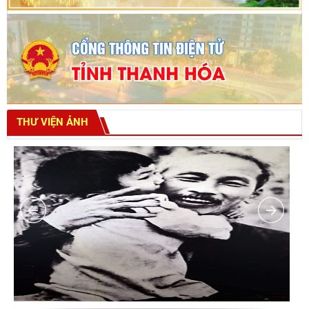
THƯ VIỆN ẢNH