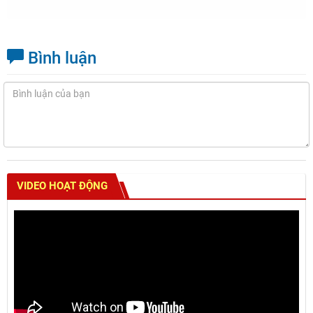
Bình luận
VIDEO HOẠT ĐỘNG