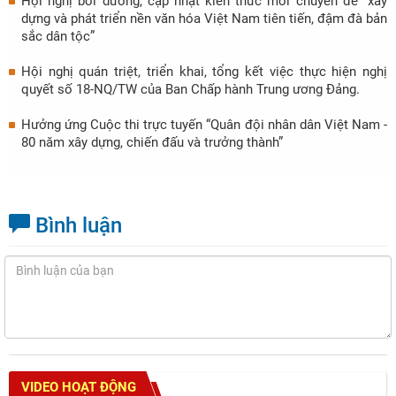
Hội nghị bồi dưỡng, cập nhật kiến thức mới chuyên đề “xây
dựng và phát triển nền văn hóa Việt Nam tiên tiến, đậm đà bản
sắc dân tộc”
Hội nghị quán triệt, triển khai, tổng kết việc thực hiện nghị
quyết số 18-NQ/TW của Ban Chấp hành Trung ương Đảng.
Hưởng ứng Cuộc thi trực tuyến “Quân đội nhân dân Việt Nam -
80 năm xây dựng, chiến đấu và trưởng thành”
Bình luận
VIDEO HOẠT ĐỘNG