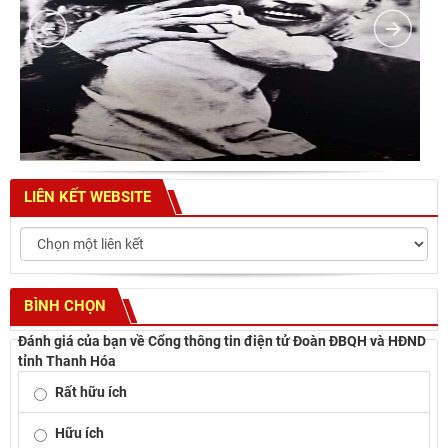
LIÊN KẾT WEBSITE
BÌNH CHỌN
Đánh giá của bạn về Cổng thông tin điện tử Đoàn ĐBQH và HĐND
tỉnh Thanh Hóa
Rất hữu ích
Hữu ích