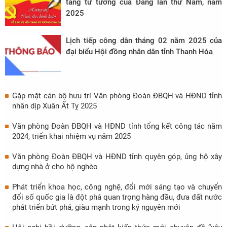
tảng tư tưởng của Đảng lần thứ Năm, năm
2025
Lịch tiếp công dân tháng 02 năm 2025 của
đại biểu Hội đồng nhân dân tỉnh Thanh Hóa
Gặp mặt cán bộ hưu trí Văn phòng Đoàn ĐBQH và HĐND tỉnh
nhân dịp Xuân Ất Tỵ 2025
Văn phòng Đoàn ĐBQH và HĐND tỉnh tổng kết công tác năm
2024, triển khai nhiệm vụ năm 2025
Văn phòng Đoàn ĐBQH và HĐND tỉnh quyên góp, ủng hộ xây
dựng nhà ở cho hộ nghèo
Phát triển khoa học, công nghệ, đổi mới sáng tạo và chuyển
đổi số quốc gia là đột phá quan trọng hàng đầu, đưa đất nước
phát triển bứt phá, giàu mạnh trong kỷ nguyên mới