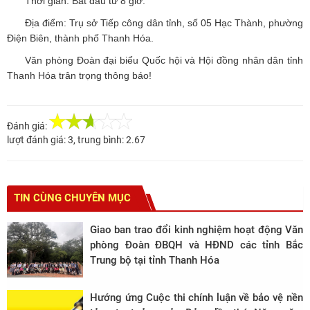
Thời gian: Bắt đầu từ 8 giờ.
Địa điểm: Trụ sở Tiếp công dân tỉnh, số 05 Hạc Thành, phường
Điện Biên, thành phố Thanh Hóa.
Văn phòng Đoàn đại biểu Quốc hội và Hội đồng nhân dân tỉnh
Thanh Hóa trân trọng thông báo!
Đánh giá:
lượt đánh giá:
3
, trung bình:
2.67
TIN CÙNG CHUYÊN MỤC
Giao ban trao đổi kinh nghiệm hoạt động Văn
phòng Đoàn ĐBQH và HĐND các tỉnh Bắc
Trung bộ tại tỉnh Thanh Hóa
Hướng ứng Cuộc thi chính luận về bảo vệ nền