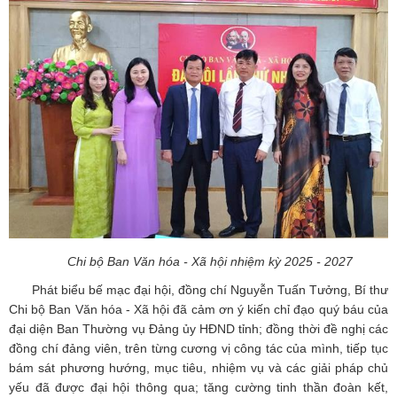
Chi bộ Ban Văn hóa - Xã hội nhiệm kỳ 2025 - 2027
Phát biểu bế mạc đại hội, đồng chí Nguyễn Tuấn Tưởng, Bí thư
Chi bộ Ban Văn hóa - Xã hội đã cảm ơn ý kiến chỉ đạo quý báu của
đại diện Ban Thường vụ Đảng ủy HĐND tỉnh; đồng thời đề nghị các
đồng chí đảng viên, trên từng cương vị công tác của mình, tiếp tục
bám sát phương hướng, mục tiêu, nhiệm vụ và các giải pháp chủ
yếu đã được đại hội thông qua; tăng cường tinh thần đoàn kết,