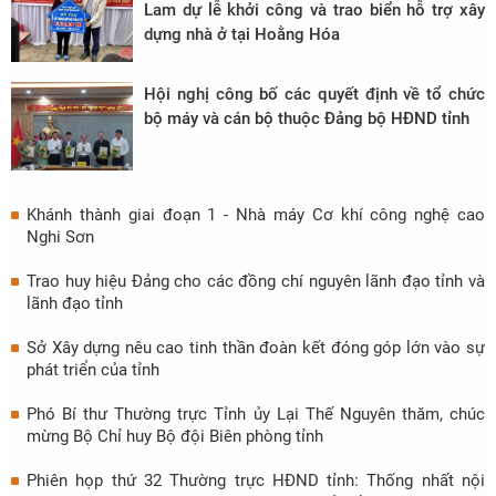
Lam dự lễ khởi công và trao biển hỗ trợ xây
dựng nhà ở tại Hoằng Hóa
Hội nghị công bố các quyết định về tổ chức
bộ máy và cán bộ thuộc Đảng bộ HĐND tỉnh
Khánh thành giai đoạn 1 - Nhà máy Cơ khí công nghệ cao
Nghi Sơn
Trao huy hiệu Đảng cho các đồng chí nguyên lãnh đạo tỉnh và
lãnh đạo tỉnh
Sở Xây dựng nêu cao tinh thần đoàn kết đóng góp lớn vào sự
phát triển của tỉnh
Phó Bí thư Thường trực Tỉnh ủy Lại Thế Nguyên thăm, chúc
mừng Bộ Chỉ huy Bộ đội Biên phòng tỉnh
Phiên họp thứ 32 Thường trực HĐND tỉnh: Thống nhất nội