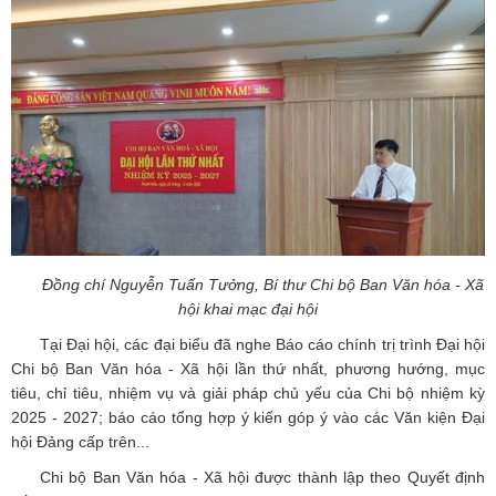
Đồng chí Nguyễn Tuấn Tưởng, Bí thư Chi bộ Ban Văn hóa - Xã
hội khai mạc đại hội
Tại Đại hội, các đại biểu đã nghe Báo cáo chính trị trình Đại hội
Chi bộ Ban Văn hóa - Xã hội lần thứ nhất, phương hướng, mục
tiêu, chỉ tiêu, nhiệm vụ và giải pháp chủ yếu của Chi bộ nhiệm kỳ
2025 - 2027; báo cáo tổng hợp ý kiến góp ý vào các Văn kiện Đại
hội Đảng cấp trên...
Chi bộ Ban Văn hóa - Xã hội được thành lập theo Quyết định