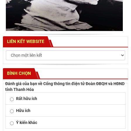
LIÊN KẾT WEBSITE
BÌNH CHỌN
Đánh giá của bạn về Cổng thông tin điện tử Đoàn ĐBQH và HĐND
tỉnh Thanh Hóa
Rất hữu ích
Hữu ích
Ý kiến khác