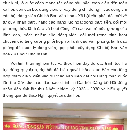
chính trị, là cuộc cách mạng tác động sâu sắc, toàn diện đến toàn
xã hội, đến cán bộ, đảng viên, vì vậy đồng chí đề nghị các đồng chí
cán bộ, đảng viên Chi bộ Ban Văn hóa - Xã hội cần phải đổi mới về
tư duy, nhận thức, nâng cao năng lực hoạt động thực tiễn, đổi mới
phương thức lãnh đạo và hoạt động, đề cao vai trò nêu gương của
lãnh đạo, trách nhiệm của đảng viên, đổi mới trong sinh hoạt
chuyên đề; tăng cường phối hợp với lãnh đạo Văn phòng, lãnh đạo
phòng để quản lý đảng viên, góp phần xây dựng Chi bộ Ban Văn
hóa - Xã hội vững mạnh.
Với tinh thần nghiêm túc và thực hiện đầy đủ các trình tự, thủ
tục đúng quy định, đại hội đã biểu quyết thông qua Báo cáo tổng
hợp tham gia ý kiến vào dự thảo văn kiện đại hội Đảng toàn quốc
lần thứ XIV; dự thảo Báo cáo chính trị Đại hội Đảng bộ Hội đồng
nhân dân tỉnh lần thứ Nhất, nhiệm kỳ 2025 - 2030 và biểu quyết
thông qua dự thảo Nghị quyết của đại hội.