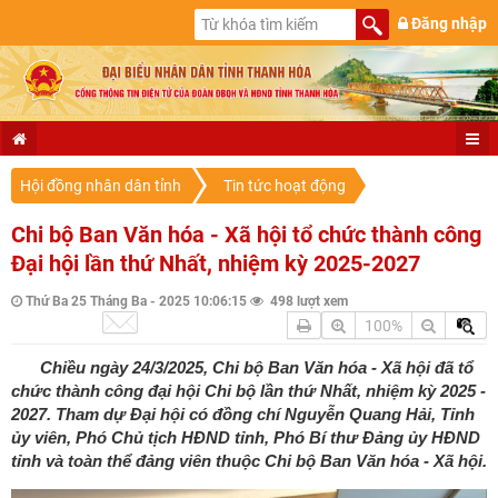
Đăng nhập
Hội đồng nhân dân tỉnh
Tin tức hoạt động
Chi bộ Ban Văn hóa - Xã hội tổ chức thành công
Đại hội lần thứ Nhất, nhiệm kỳ 2025-2027
Thứ Ba 25 Tháng Ba - 2025 10:06:15
498 lượt xem
100%
Chiều ngày 24/3/2025, Chi bộ Ban Văn hóa - Xã hội đã tổ
chức thành công đại hội Chi bộ lần thứ Nhất, nhiệm kỳ 2025 -
2027. Tham dự Đại hội có đồng chí Nguyễn Quang Hải, Tỉnh
ủy viên, Phó Chủ tịch HĐND tỉnh, Phó Bí thư Đảng ủy HĐND
tỉnh và toàn thể đảng viên thuộc Chi bộ Ban Văn hóa - Xã hội.