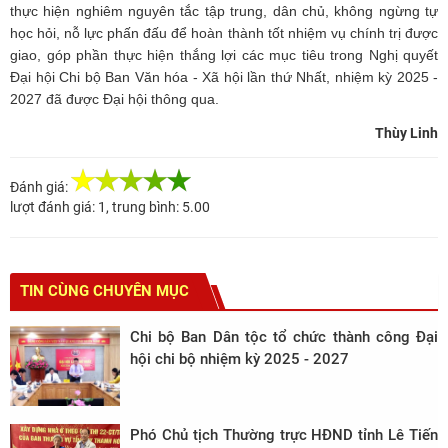
thực hiện nghiêm nguyên tắc tập trung, dân chủ, không ngừng tự
học hỏi, nỗ lực phấn đấu để hoàn thành tốt nhiệm vụ chính trị được
giao, góp phần thực hiện thắng lợi các mục tiêu trong Nghị quyết
Đại hội Chi bộ Ban Văn hóa - Xã hội lần thứ Nhất, nhiệm kỳ 2025 -
2027 đã được Đại hội thông qua.
Thùy Linh
Đánh giá:
lượt đánh giá:
1
, trung bình:
5.00
TIN CÙNG CHUYÊN MỤC
Chi bộ Ban Dân tộc tổ chức thành công Đại
hội chi bộ nhiệm kỳ 2025 - 2027
Phó Chủ tịch Thường trực HĐND tỉnh Lê Tiến