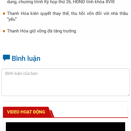
dung, chương trình Kỳ họp thứ 26, HĐND tỉnh khóa XVIII
Thanh Hóa kiên quyết thay thế, thu hồi vốn đối với nhà thầu
“yếu”
Thanh Hóa giữ vững đà tăng trưởng
Bình luận
VIDEO HOẠT ĐỘNG