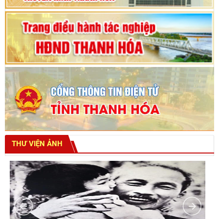
THƯ VIỆN ẢNH