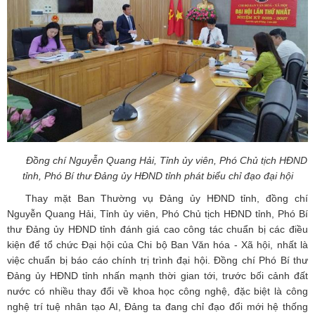
Đồng chí Nguyễn Quang Hải, Tỉnh ủy viên, Phó Chủ tịch HĐND
tỉnh, Phó Bí thư Đảng ủy HĐND tỉnh phát biểu chỉ đạo đại hội
Thay mặt Ban Thường vụ Đảng ủy HĐND tỉnh, đồng chí
Nguyễn Quang Hải, Tỉnh ủy viên, Phó Chủ tịch HĐND tỉnh, Phó Bí
thư Đảng ủy HĐND tỉnh đánh giá cao công tác chuẩn bị các điều
kiện để tổ chức Đại hội của Chi bộ Ban Văn hóa - Xã hội, nhất là
việc chuẩn bị báo cáo chính trị trình đại hội. Đồng chí Phó Bí thư
Đảng ủy HĐND tỉnh nhấn mạnh thời gian tới, trước bối cảnh đất
nước có nhiều thay đổi về khoa học công nghệ, đặc biệt là công
nghệ trí tuệ nhân tạo AI, Đảng ta đang chỉ đạo đổi mới hệ thống