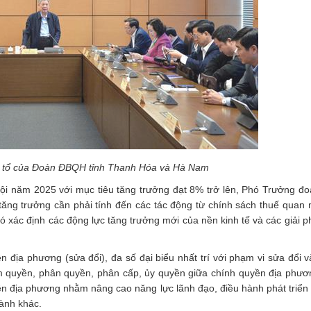
n tổ của Đoàn ĐBQH tỉnh Thanh Hóa và Hà Nam
 hội năm 2025 với mục tiêu tăng trưởng đạt 8% trở lên, Phó Trưởng đo
tăng trưởng cần phải tính đến các tác động từ chính sách thuế quan
 đó xác định các động lực tăng trưởng mới của nền kinh tế và các giải 
n địa phương (sửa đổi), đa số đại biểu nhất trí với phạm vi sửa đổi 
m quyền, phân quyền, phân cấp, ủy quyền giữa chính quyền địa phươ
n địa phương nhằm nâng cao năng lực lãnh đạo, điều hành phát triển k
hành khác.