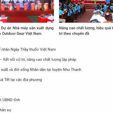
 Dự án Nhà máy sản xuất dụng
Nâng cao chất lượng, hiệu quả 
ao Outdoor Gear Việt Nam
tri theo chuyên đề
ế nhân Ngày Thầy thuốc Việt Nam
Kết nối cử tri, nâng cao chất lượng lập pháp
 xuất và đời sống Nhân dân tại huyện Như Thanh
à Tết tại các địa phương
ới UBND tỉnh
nhân sự