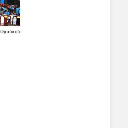
tiếp xúc cử