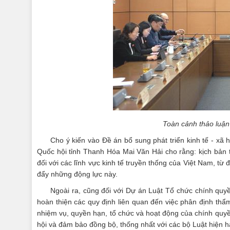
Toàn cảnh thảo luậ
Cho ý kiến vào Đề án bổ sung phát triển kinh tế - xã
Quốc hội tỉnh Thanh Hóa Mai Văn Hải cho rằng: kịch bản 
đối với các lĩnh vực kinh tế truyền thống của Việt Nam, từ
đẩy những động lực này.
Ngoài ra, cũng đối với Dự án Luật Tổ chức chính quyề
hoàn thiện các quy định liên quan đến việc phân định thẩ
nhiệm vụ, quyền hạn, tổ chức và hoạt động của chính quyề
hội và đảm bảo đồng bộ, thống nhất với các bộ Luật hiện 