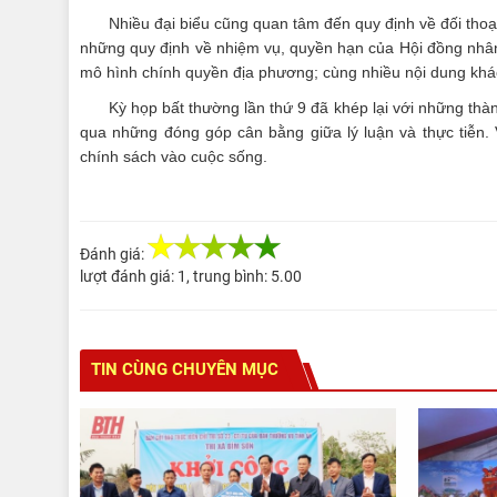
Nhiều đại biểu cũng quan tâm đến quy định về đối thoạ
những quy định về nhiệm vụ, quyền hạn của Hội đồng nhân
mô hình chính quyền địa phương; cùng nhiều nội dung khá
Kỳ họp bất thường lần thứ 9 đã khép lại với những th
qua những đóng góp cân bằng giữa lý luận và thực tiễn. Vớ
chính sách vào cuộc sống.
Đánh giá:
lượt đánh giá:
1
, trung bình:
5.00
TIN CÙNG CHUYÊN MỤC