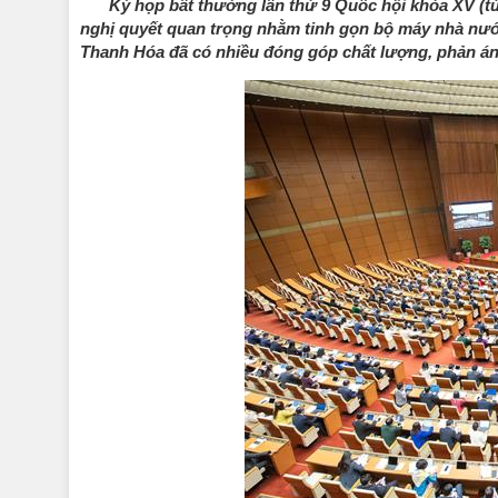
Kỳ họp bất thường lần thứ 9 Quốc hội khóa XV (từ 
nghị quyết quan trọng nhằm tinh gọn bộ máy nhà nước
Thanh Hóa đã có nhiều đóng góp chất lượng, phản ánh t