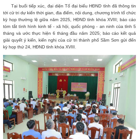
Tại buổi tiếp xúc, đại diện Tổ đại biểu HĐND tỉnh đã thông tin
tới cử tri dự kiến thời gian, địa điểm, nội dung, chương trình tổ chức
kỳ họp thường lệ giữa năm 2025, HĐND tỉnh khóa XVIII; báo cáo
tóm tắt tình hình kinh tế - xã hội, quốc phòng - an ninh của tỉnh 5
tháng và ước thực hiện 6 tháng đầu năm 2025; báo cáo kết quả
giải quyết ý kiến, kiến nghị của cử tri thành phố Sầm Sơn gửi đến
kỳ họp thứ 24, HĐND tỉnh khóa XVIII.