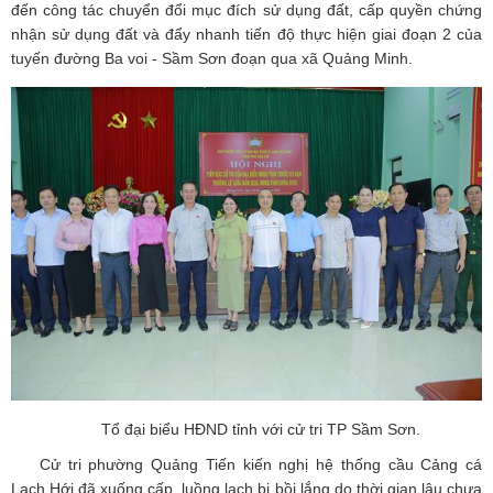
đến công tác chuyển đổi mục đích sử dụng đất, cấp quyền chứng
nhận sử dụng đất và đẩy nhanh tiến độ thực hiện giai đoạn 2 của
tuyến đường Ba voi - Sầm Sơn đoạn qua xã Quảng Minh.
Tổ đại biểu HĐND tỉnh với cử tri TP Sầm Sơn.
Cử tri phường Quảng Tiến kiến nghị hệ thống cầu Cảng cá
Lạch Hới đã xuống cấp, luồng lạch bị bồi lắng do thời gian lâu chưa