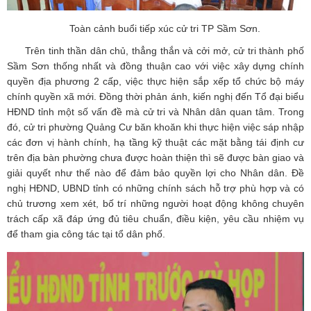
Toàn cảnh buổi tiếp xúc cử tri TP Sầm Sơn.
Trên tinh thần dân chủ, thẳng thắn và cởi mở, cử tri thành phố
Sầm Sơn thống nhất và đồng thuận cao với việc xây dựng chính
quyền địa phương 2 cấp, việc thực hiện sắp xếp tổ chức bộ máy
chính quyền xã mới. Đồng thời phản ánh, kiến nghị đến Tổ đại biểu
HĐND tỉnh một số vấn đề mà cử tri và Nhân dân quan tâm. Trong
đó, cử tri phường Quảng Cư băn khoăn khi thực hiện việc sáp nhập
các đơn vị hành chính, hạ tầng kỹ thuật các mặt bằng tái định cư
trên địa bàn phường chưa được hoàn thiện thì sẽ được bàn giao và
giải quyết như thế nào để đảm bảo quyền lợi cho Nhân dân. Đề
nghị HĐND, UBND tỉnh có những chính sách hỗ trợ phù hợp và có
chủ trương xem xét, bố trí những người hoạt động không chuyên
trách cấp xã đáp ứng đủ tiêu chuẩn, điều kiện, yêu cầu nhiệm vụ
để tham gia công tác tại tổ dân phố.