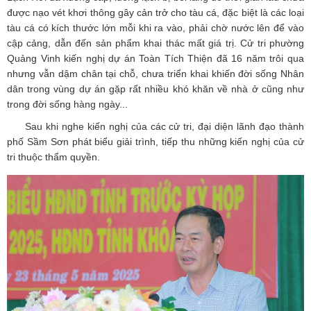
được nạo vét khơi thông gây cản trở cho tàu cá, đặc biệt là các loại
tàu cá có kích thước lớn mỗi khi ra vào, phải chờ nước lên để vào
cập cảng, dẫn đến sản phẩm khai thác mất giá trị. Cử tri phường
Quảng Vinh kiến nghị dự án Toàn Tích Thiện đã 16 năm trôi qua
nhưng vẫn dậm chân tại chỗ, chưa triển khai khiến đời sống Nhân
dân trong vùng dự án gặp rất nhiều khó khăn về nhà ở cũng như
trong đời sống hàng ngày...
Sau khi nghe kiến nghị của các cử tri, đại diện lãnh đạo thành
phố Sầm Sơn phát biểu giải trình, tiếp thu những kiến nghị của cử
tri thuộc thẩm quyền.