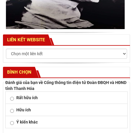
LIÊN KẾT WEBSITE
BÌNH CHỌN
Đánh giá của bạn về Cổng thông tin điện tử Đoàn ĐBQH và HĐND
tỉnh Thanh Hóa
Rất hữu ích
Hữu ích
Ý kiến khác