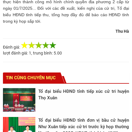
thực hiện thành công mô hình chính quyền địa phương 2 cấp từ
ngày 01/7/2025... Đối với các đề xuất, kiến nghị của cử tri, Tổ đại
biểu HĐND tỉnh tiếp thu, tổng hợp đầy đủ để báo cáo HĐND tỉnh
trong kỳ họp sắp tới.
Thu Hà
Đánh giá:
lượt đánh giá:
1
, trung bình:
5.00
TIN CÙNG CHUYÊN MỤC
Tổ đại biểu HĐND tỉnh tiếp xúc cử tri huyện
Thọ Xuân
Tổ đại biểu HĐND tỉnh đơn vị bầu cử huyện
Như Xuân tiếp xúc cử tri trước kỳ họp thường