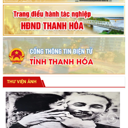
THƯ VIỆN ẢNH