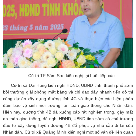
Cử tri TP Sầm Sơn kiến nghị tại buổi tiếp xúc.
Cử tri xã Đại Hùng kiến nghị HĐND, UBND tỉnh, thành phố sớm
bồi thường giải phóng mặt bằng và chỉ đạo đẩy nhanh tiến độ thi
công dự án xây dựng đường tỉnh 4C và thực hiện các biện pháp
đảm bảo vệ sinh môi trường, an toàn giao thông cho Nhân dân.
Hiện nay, đường tỉnh 4B đã xuống cấp rất nghiêm trọng, gây mất
an toàn giao thông, đề nghị HĐND, UBND tỉnh sớm có chủ trương
đầu tư xây dựng tuyến đường 4B để phục vụ nhu cầu đi lại của
Nhân dân. Cử tri xã Quảng Minh kiến nghị một số vấn đề liên quan