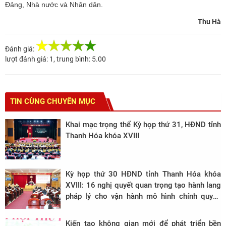
Đảng, Nhà nước và Nhân dân.
Thu Hà
Đánh giá:
lượt đánh giá:
1
, trung bình:
5.00
TIN CÙNG CHUYÊN MỤC
Khai mạc trọng thể Kỳ họp thứ 31, HĐND tỉnh
Thanh Hóa khóa XVIII
Kỳ họp thứ 30 HĐND tỉnh Thanh Hóa khóa
XVIII: 16 nghị quyết quan trọng tạo hành lang
pháp lý cho vận hành mô hình chính quyền
mới và phát triển bền vững
Kiến tạo không gian mới để phát triển bền