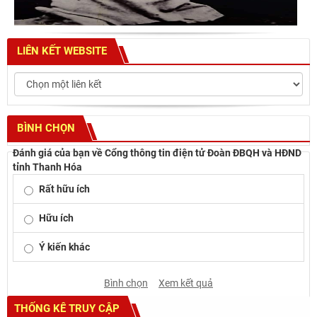
LIÊN KẾT WEBSITE
BÌNH CHỌN
Đánh giá của bạn về Cổng thông tin điện tử Đoàn ĐBQH và HĐND
tỉnh Thanh Hóa
Rất hữu ích
Hữu ích
Ý kiến khác
Bình chọn
Xem kết quả
THỐNG KÊ TRUY CẬP