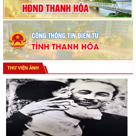
THƯ VIỆN ẢNH